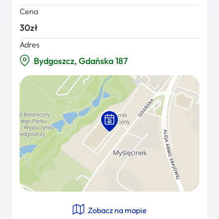
Cena
30zł
Adres
Bydgoszcz, Gdańska 187
Zobacz na mapie