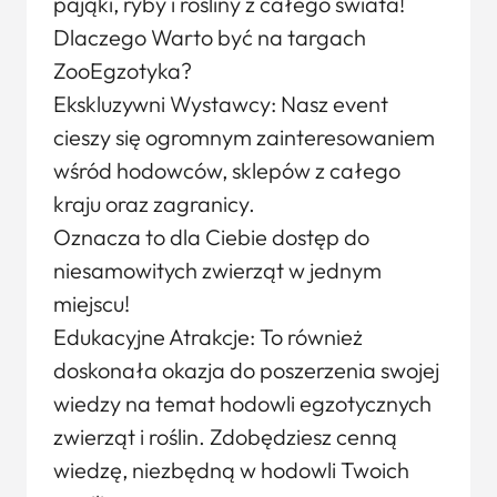
pająki, ryby i rośliny z całego świata!
Dlaczego Warto być na targach
ZooEgzotyka?
Ekskluzywni Wystawcy: Nasz event
cieszy się ogromnym zainteresowaniem
wśród hodowców, sklepów z całego
kraju oraz zagranicy.
Oznacza to dla Ciebie dostęp do
niesamowitych zwierząt w jednym
miejscu!
Edukacyjne Atrakcje: To również
doskonała okazja do poszerzenia swojej
wiedzy na temat hodowli egzotycznych
zwierząt i roślin. Zdobędziesz cenną
wiedzę, niezbędną w hodowli Twoich