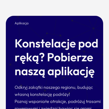
Aplikacja
Konstelacje pod
ręką? Pobierze
naszą aplikację
Odkryj zakątki naszego regionu, budując
własną konstelację podróży!
Poznaj wspaniałe atrakcje, podróżuj trasami
rowerowymi i zwiedzaj bawiąc się grami