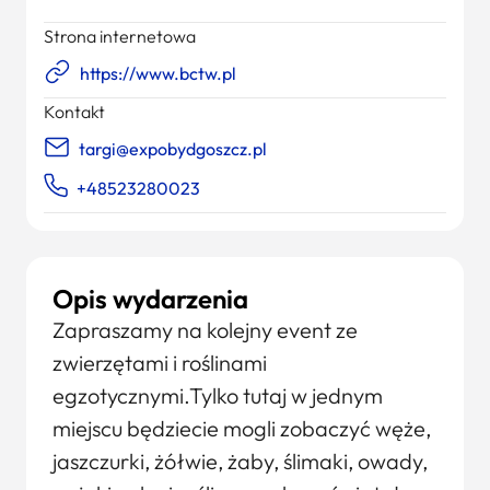
Strona internetowa
https://www.bctw.pl
Kontakt
targi@expobydgoszcz.pl
+48523280023
Opis wydarzenia
Zapraszamy na kolejny event ze
zwierzętami i roślinami
egzotycznymi.Tylko tutaj w jednym
miejscu będziecie mogli zobaczyć węże,
jaszczurki, żółwie, żaby, ślimaki, owady,