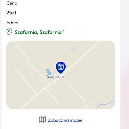
Cena
25zł
Adres
Szafarnia, Szafarnia 1
Zobacz na mapie