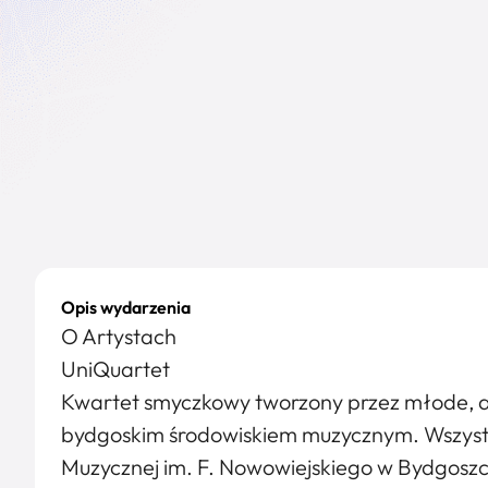
Opis wydarzenia
O Artystach
UniQuartet
Kwartet smyczkowy tworzony przez młode, am
bydgoskim środowiskiem muzycznym. Wszystk
Muzycznej im. F. Nowowiejskiego w Bydgoszcz