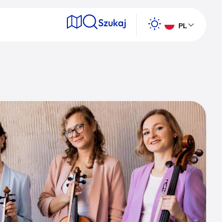
Szukaj
PL
e
Wyszukaj