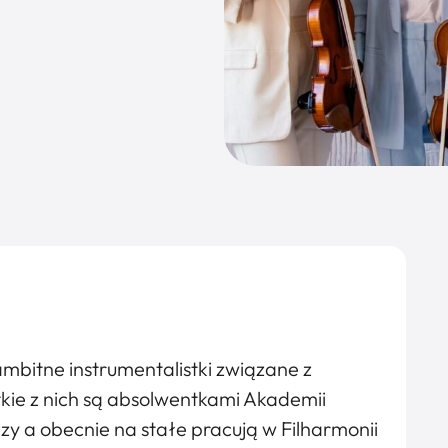
bitne instrumentalistki związane z
ie z nich są absolwentkami Akademii
y a obecnie na stałe pracują w Filharmonii