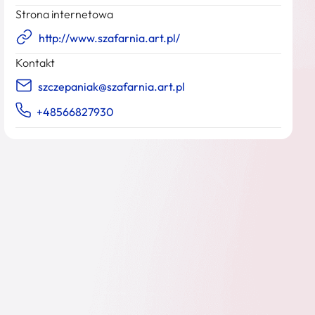
Strona internetowa
http://www.szafarnia.art.pl/
Kontakt
szczepaniak@szafarnia.art.pl
+48566827930