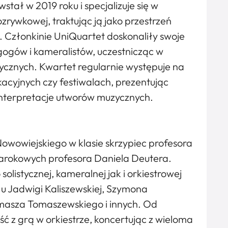
tał w 2019 roku i specjalizuje się w
zrywkowej, traktując ją jako przestrzeń
. Członkinie UniQuartet doskonaliły swoje
ogów i kameralistów, uczestnicząc w
tycznych. Kwartet regularnie występuje na
cyjnych czy festiwalach, prezentując
 interpretacje utworów muzycznych.
owowiejskiego w klasie skrzypiec profesora
barokowych profesora Daniela Deutera.
olistycznej, kameralnej jak i orkiestrowej
. u Jadwigi Kaliszewskiej, Szymona
omasza Tomaszewskiego i innych. Od
ść z grą w orkiestrze, koncertując z wieloma