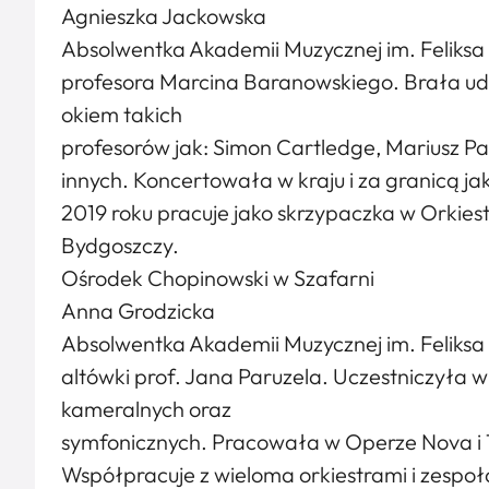
Agnieszka Jackowska
Absolwentka Akademii Muzycznej im. Feliksa
profesora Marcina Baranowskiego. Brała udz
okiem takich
profesorów jak: Simon Cartledge, Mariusz Pat
innych. Koncertowała w kraju i za granicą j
2019 roku pracuje jako skrzypaczka w Orkies
Bydgoszczy.
Ośrodek Chopinowski w Szafarni
Anna Grodzicka
Absolwentka Akademii Muzycznej im. Feliksa
altówki prof. Jana Paruzela. Uczestniczyła 
kameralnych oraz
symfonicznych. Pracowała w Operze Nova i T
Współpracuje z wieloma orkiestrami i zespołam