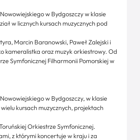
 Nowowiejskiego w Bydgoszczy w klasie
iał w licznych kursach muzycznych pod
yra, Marcin Baranowski, Paweł Zalejski i
ako kameralistka oraz muzyk orkiestrowy. Od
trze Symfonicznej Filharmonii Pomorskiej w
 Nowowiejskiego w Bydgoszczy, w klasie
w wielu kursach muzycznych, projektach
oruńskiej Orkiestrze Symfonicznej.
i, z którymi koncertuje w kraju i za