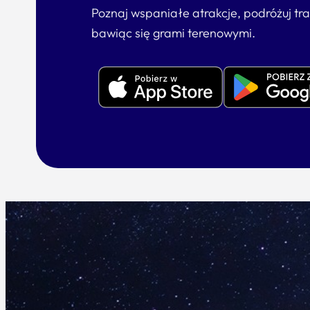
Poznaj wspaniałe atrakcje, podróżuj tr
bawiąc się grami terenowymi.