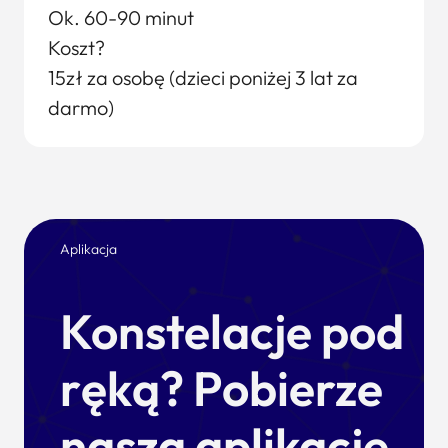
Ok. 60-90 minut
Koszt?
15zł za osobę (dzieci poniżej 3 lat za
darmo)
Aplikacja
Konstelacje pod
ręką? Pobierze
naszą aplikację