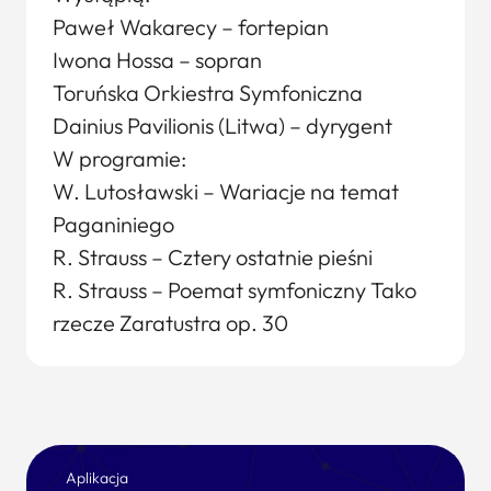
Paweł Wakarecy – fortepian
Iwona Hossa – sopran
Toruńska Orkiestra Symfoniczna
Dainius Pavilionis (Litwa) – dyrygent
W programie:
W. Lutosławski – Wariacje na temat
Paganiniego
R. Strauss – Cztery ostatnie pieśni
R. Strauss – Poemat symfoniczny Tako
rzecze Zaratustra op. 30
Aplikacja