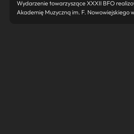
Wydarzenie towarzyszące XXXII BFO realizo
Akademię Muzyczną im. F. Nowowiejskiego 