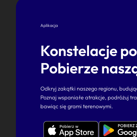
Aplikacja
Konstelacje p
Pobierze naszą
Odkryj zakątki naszego regionu, buduj
Poznaj wspaniałe atrakcje, podróżuj tr
bawiąc się grami terenowymi.