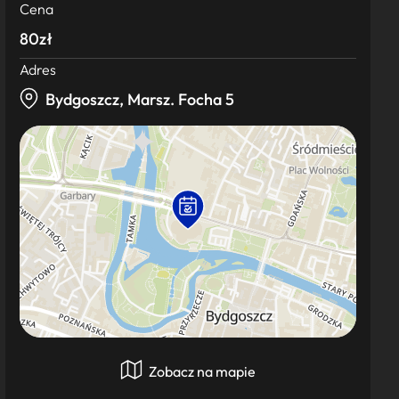
Cena
80zł
Adres
Bydgoszcz, Marsz. Focha 5
Zobacz na mapie