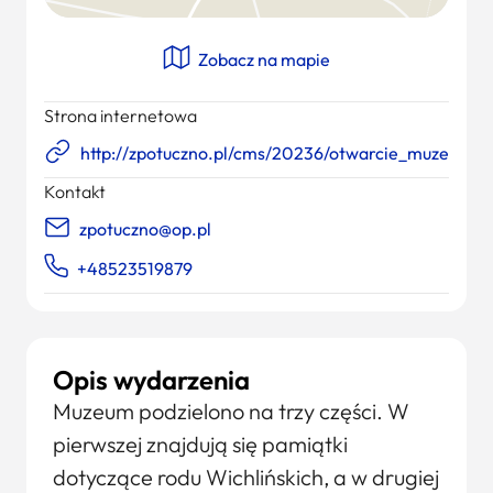
Zobacz na mapie
Strona internetowa
http://zpotuczno.pl/cms/20236/otwarcie_muzeum
Kontakt
zpotuczno@op.pl
+48523519879
Opis wydarzenia
Muzeum podzielono na trzy części. W
pierwszej znajdują się pamiątki
dotyczące rodu Wichlińskich, a w drugiej