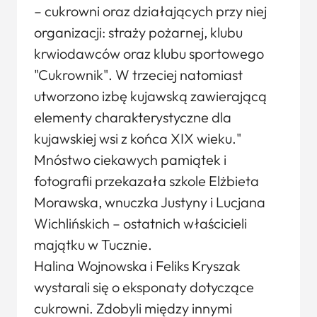
– cukrowni oraz działających przy niej
organizacji: straży pożarnej, klubu
krwiodawców oraz klubu sportowego
"Cukrownik". W trzeciej natomiast
utworzono izbę kujawską zawierającą
elementy charakterystyczne dla
kujawskiej wsi z końca XIX wieku."
Mnóstwo ciekawych pamiątek i
fotografii przekazała szkole Elżbieta
Morawska, wnuczka Justyny i Lucjana
Wichlińskich – ostatnich właścicieli
majątku w Tucznie.
Halina Wojnowska i Feliks Kryszak
wystarali się o eksponaty dotyczące
cukrowni. Zdobyli między innymi