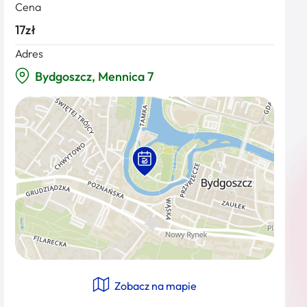
Cena
17zł
Adres
Bydgoszcz, Mennica 7
Zobacz na mapie