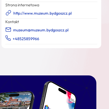
Strona internetowa
http://www.muzeum.bydgoszcz.pl
Kontakt
muzeum@muzeum.bydgoszcz.pl
+48525859966