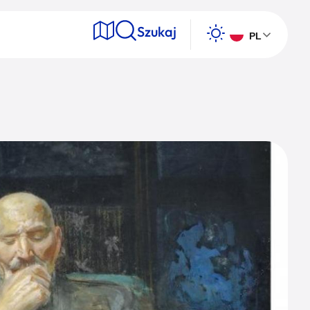
Szukaj
PL
e
Wyszukaj