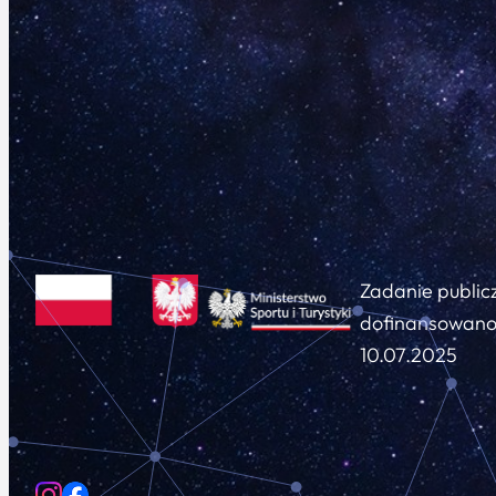
Zadanie public
dofinansowano 
10.07.2025