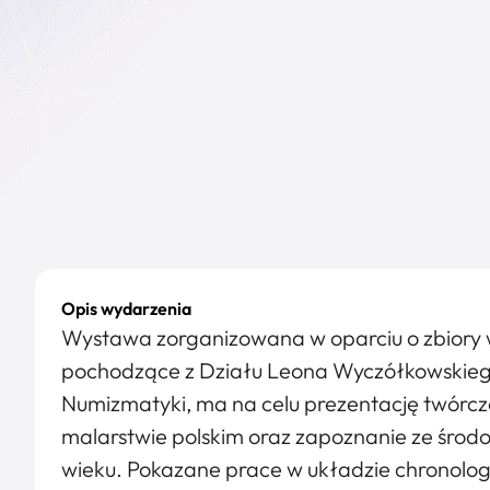
Opis wydarzenia
Wystawa zorganizowana w oparciu o zbiory wł
pochodzące z Działu Leona Wyczółkowskiego o
Numizmatyki, ma na celu prezentację twórc
malarstwie polskim oraz zapoznanie ze środ
wieku. Pokazane prace w układzie chronolo