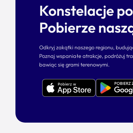
Konstelacje p
Pobierze naszą
Odkryj zakątki naszego regionu, buduj
Poznaj wspaniałe atrakcje, podróżuj tr
bawiąc się grami terenowymi.