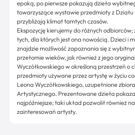
epoką, po pierwsze pokazują dzieła wybitneg
towarzyszące wystawie przedmioty z Działu H
przybliżają klimat tamtych czasów.
Ekspozycję kierujemy do różnych odbiorców;
tych, dla których jest ona nowością. Dzieci 
znajdzie możliwość zapoznania się z wybitn
przełomie wieków, jak również z jego orygin
Wyczółkowskiego w określoną przestrzeń o c
przedmioty używane przez artystę w życiu c
Leona Wyczółkowskiego, uzupełnione zbiorami
Artystycznego. Prezentowane dzieła pokazan
najpóźniejsze; taki układ pozwolił również 
zainteresowań artysty.