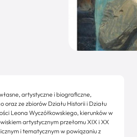
asne, artystyczne i biograficzne,
raz ze zbiorów Działu Historii i Działu
zości Leona Wyczółkowskiego, kierunków w
owiskiem artystycznym przełomu XIX i XX
gicznym i tematycznym w powiązaniu z