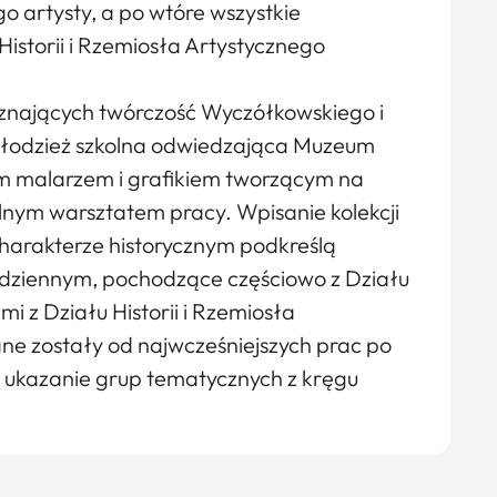
o artysty, a po wtóre wszystkie
istorii i Rzemiosła Artystycznego
 znających twórczość Wyczółkowskiego i
i młodzież szkolna odwiedzająca Muzeum
ym malarzem i grafikiem tworzącym na
alnym warsztatem pracy. Wpisanie kolekcji
harakterze historycznym podkreślą
odziennym, pochodzące częściowo z Działu
 z Działu Historii i Rzemiosła
e zostały od najwcześniejszych prac po
na ukazanie grup tematycznych z kręgu