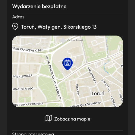
Wydarzenie bezpłatne
Adres
Toruń, Wały gen. Sikorskiego 13
Zobacz na mapie
Strona internetowa