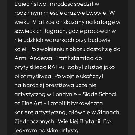
Dzieciństwo i młodość spędził w
rodzinnym mieście oraz we Lwowie. W
wieku 19 lat został skazany na katorgę w
sowieckich łagrach, gdzie pracował w
nieludzkich warunkach przy budowie
kolei. Po zwolnieniu z obozu dostał się do
Armii Andersa. Trafił stamtąd do
brytyjskiego RAF-u i odbył służbę jako
pilot myśliwca. Po wojnie ukończył
najbardziej prestiżową uczelnię
artystyczną w Londynie – Slade School
of Fine Art – i zrobił błyskawiczną
karierę artystyczną, głównie w Stanach
Zjednoczonych i Wielkiej Brytanii. Był
jedynym polskim artystą