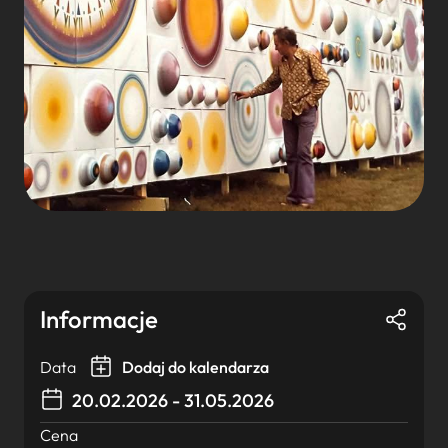
Informacje
Data
Dodaj do kalendarza
20.02.2026 - 31.05.2026
Cena