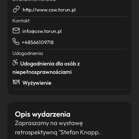
http://www.csw.torun.pl
Kontakt
info@csw.torun.pl
+48566109718
Udogodnienia
Udogodnienia dla osób z
niepełnosprawnościami
Wyżywienie
Opis wydarzenia
Zapraszamy na wystawę
retrospektywną "Stefan Knapp.