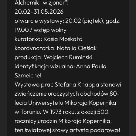
Alchemik i wizjoner"!
20.02–31.05.2026
otwarcie wystawy: 20.02 (piątek), godz.
19.00 / wstęp wolny
kuratorka: Kasia Moskała
koordynatorka: Natalia Cieślak
produkcja: Wojciech Ruminski
identyfikacja wizualna: Anna Paula
Szmeichel
Wystawa prac Stefana Knappa stanowi
zwieńczenie uroczystych obchodów 80-
lecia Uniwersytetu Mikołaja Kopernika
w Toruniu. W 1973 roku, z okazji 500.
rocznicy urodzin Mikołaja Kopernika,
ten światowej sławy artysta podarował