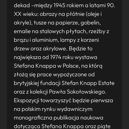
dekad –między 1945 rokiem a latami 90.
XX wieku: obrazy na płótnie (oleje i
akryle), tusze na papierze, gobelin,
emalie na stalowych płytach, rzeźby z
brązu i aluminium, lampy z korzeni
drzew oraz akrylowe. Będzie to
największa od 1974 roku wystawa
Stefana Knappa w Polsce, na którą
złożą się prace wypożyczone od
brytyjskiej fundacji Stefan Knapp Estate
oraz z kolekcji Pawła Sokołowskiego.
Ekspozycji towarzyszyć będzie pierwsza
na polskim rynku wydawniczym
monograficzna publikacja naukowa
dotycząca Stefana Knappa oraz piąte