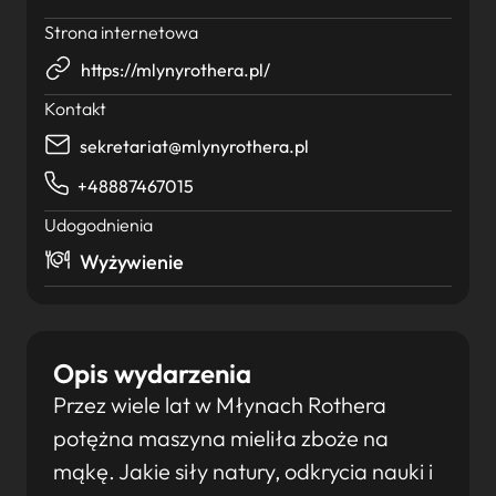
Strona internetowa
https://mlynyrothera.pl/
Kontakt
sekretariat@mlynyrothera.pl
+48887467015
Udogodnienia
Wyżywienie
Opis wydarzenia
Przez wiele lat w Młynach Rothera
potężna maszyna mieliła zboże na
mąkę. Jakie siły natury, odkrycia nauki i