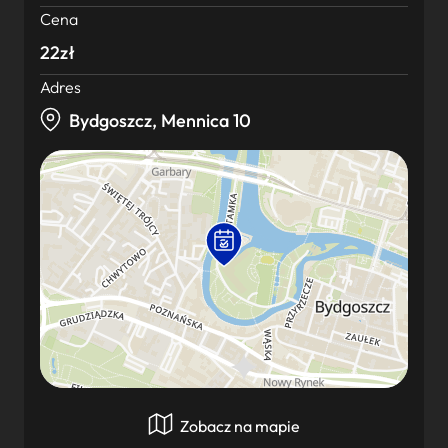
Cena
22zł
Adres
Bydgoszcz, Mennica 10
Zobacz na mapie