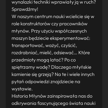
wynalazki techniki wprawiały ją w ruch?
Sprawdźmy!
W naszym centrum nauki wcielicie się w
role konstruktorów czy pracowników
młynów. Przy użyciu współczesnych
maszyn będziecie eksperymentować:
transportować, ważyć, czyścić,
rozdrabniać, mielić, odsiewać… Które
przedmioty mogą latać? Po co
spiętrzamy wodę? Dlaczego młyńskie
kamienie się grzeją? Na te i wiele innych
pytań odpowiedzi znajdziecie na
wystawie.
Historia Młynów zainspirowała nas do
odkrywania fascynującego świata nauki