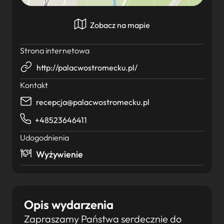
Zobacz na mapie
Strona internetowa
http://palacwostromecku.pl/
Kontakt
recepcja@palacwostromecku.pl
+48523646411
Udogodnienia
Wyżywienie
Opis wydarzenia
Zapraszamy Państwa serdecznie do