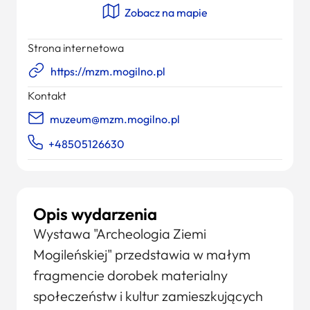
Zobacz na mapie
Strona internetowa
https://mzm.mogilno.pl
Kontakt
muzeum@mzm.mogilno.pl
+48505126630
Opis wydarzenia
Wystawa "Archeologia Ziemi
Mogileńskiej" przedstawia w małym
fragmencie dorobek materialny
społeczeństw i kultur zamieszkujących