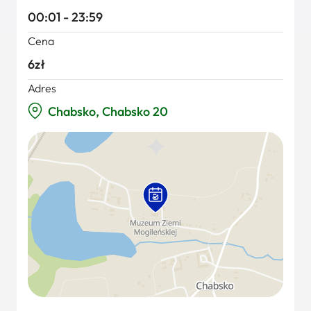
00:01 - 23:59
Cena
6zł
Adres
Chabsko, Chabsko 20