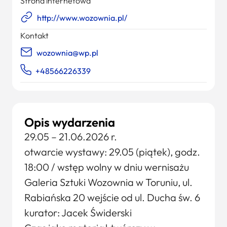
Strona internetowa
http://www.wozownia.pl/
Kontakt
wozownia@wp.pl
+48566226339
Opis wydarzenia
29.05 – 21.06.2026 r.
otwarcie wystawy: 29.05 (piątek), godz.
18:00 / wstęp wolny w dniu wernisażu
Galeria Sztuki Wozownia w Toruniu, ul.
Rabiańska 20 wejście od ul. Ducha św. 6
kurator: Jacek Świderski