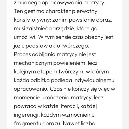
żmudnego opracowywania matrycy.
Ten gest ma charakter pierwotny i
konstytutywny: zanim powstanie obraz,
musi zaistnieć narzędzie, które go
umożliwi. W tym sensie czas obecny jest
już u podstaw aktu twórczego.
Proces odbijania matrycy nie jest
mechanicznym powieleniem, lecz
kolejnym etapem twórczym, w którym
każda odbitka podlega indywidualnemu
opracowaniu. Czas nie kończy się więc w
momencie ukończenia matrycy, lecz
powraca w każdej iteracji, każdej
ingerencji, każdym wzmocnieniu
fragmentu obrazu. Nawet liczba