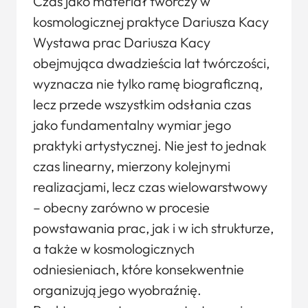
Czas jako materiał twórczy w
kosmologicznej praktyce Dariusza Kacy
Wystawa prac Dariusza Kacy
obejmująca dwadzieścia lat twórczości,
wyznacza nie tylko ramę biograficzną,
lecz przede wszystkim odsłania czas
jako fundamentalny wymiar jego
praktyki artystycznej. Nie jest to jednak
czas linearny, mierzony kolejnymi
realizacjami, lecz czas wielowarstwowy
– obecny zarówno w procesie
powstawania prac, jak i w ich strukturze,
a także w kosmologicznych
odniesieniach, które konsekwentnie
organizują jego wyobraźnię.