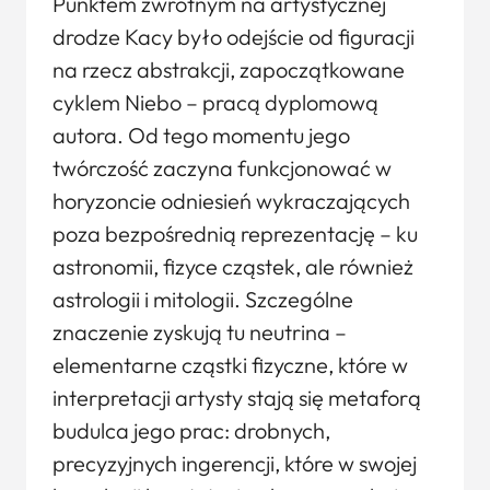
Punktem zwrotnym na artystycznej
drodze Kacy było odejście od figuracji
na rzecz abstrakcji, zapoczątkowane
cyklem Niebo – pracą dyplomową
autora. Od tego momentu jego
twórczość zaczyna funkcjonować w
horyzoncie odniesień wykraczających
poza bezpośrednią reprezentację – ku
astronomii, fizyce cząstek, ale również
astrologii i mitologii. Szczególne
znaczenie zyskują tu neutrina –
elementarne cząstki fizyczne, które w
interpretacji artysty stają się metaforą
budulca jego prac: drobnych,
precyzyjnych ingerencji, które w swojej