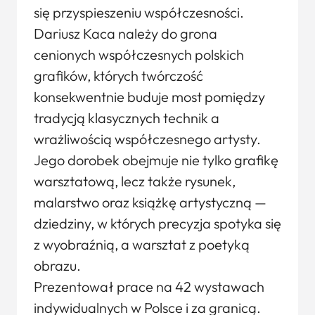
się przyspieszeniu współczesności.
Dariusz Kaca należy do grona
cenionych współczesnych polskich
grafików, których twórczość
konsekwentnie buduje most pomiędzy
tradycją klasycznych technik a
wrażliwością współczesnego artysty.
Jego dorobek obejmuje nie tylko grafikę
warsztatową, lecz także rysunek,
malarstwo oraz książkę artystyczną —
dziedziny, w których precyzja spotyka się
z wyobraźnią, a warsztat z poetyką
obrazu.
Prezentował prace na 42 wystawach
indywidualnych w Polsce i za granicą.