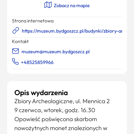
Zobacz na mapie
Strona internetowa
https://muzeum.bydgoszcz.pl/budynki/zbiory-archeo
Kontakt
muzeum@muzeum.bydgoszcz.pl
+48525859966
Opis wydarzenia
Zbiory Archeologiczne, ul. Mennica 2
9 czerwca, wtorek, godz. 16.30
Opowieść poświęcona skarbom
nowożytnych monet znalezionych w