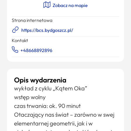
Zobacz na mapie
Strona internetowa
https://bcs.bydgoszcz.pl/
Kontakt
+48668892896
Opis wydarzenia
wykład z cyklu „Kątem Oka”
wstęp wolny
czas trwania: ok. 90 minut
Otaczający nas świat – zarówno w swej
elementarnej geometrii, jak i w