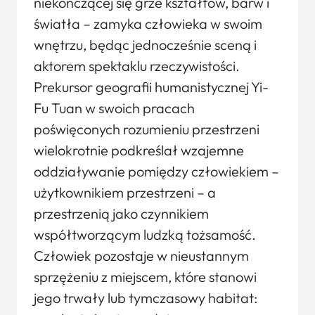
niekończącej się grze kształtów, barw i
światła – zamyka człowieka w swoim
wnętrzu, będąc jednocześnie sceną i
aktorem spektaklu rzeczywistości.
Prekursor geografii humanistycznej Yi-
Fu Tuan w swoich pracach
poświęconych rozumieniu przestrzeni
wielokrotnie podkreślał wzajemne
oddziaływanie pomiędzy człowiekiem –
użytkownikiem przestrzeni – a
przestrzenią jako czynnikiem
współtworzącym ludzką tożsamość.
Człowiek pozostaje w nieustannym
sprzężeniu z miejscem, które stanowi
jego trwały lub tymczasowy habitat: