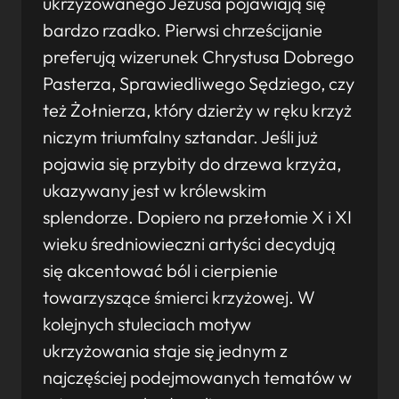
ukrzyżowanego Jezusa pojawiają się
bardzo rzadko. Pierwsi chrześcijanie
preferują wizerunek Chrystusa Dobrego
Pasterza, Sprawiedliwego Sędziego, czy
też Żołnierza, który dzierży w ręku krzyż
niczym triumfalny sztandar. Jeśli już
pojawia się przybity do drzewa krzyża,
ukazywany jest w królewskim
splendorze. Dopiero na przełomie X i XI
wieku średniowieczni artyści decydują
się akcentować ból i cierpienie
towarzyszące śmierci krzyżowej. W
kolejnych stuleciach motyw
ukrzyżowania staje się jednym z
najczęściej podejmowanych tematów w