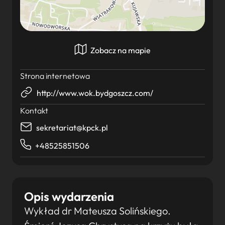
Zobacz na mapie
Strona internetowa
http://www.wok.bydgoszcz.com/
Kontakt
sekretariat@kpck.pl
+48525851506
Opis wydarzenia
Wykład dr Mateusza Solińskiego.