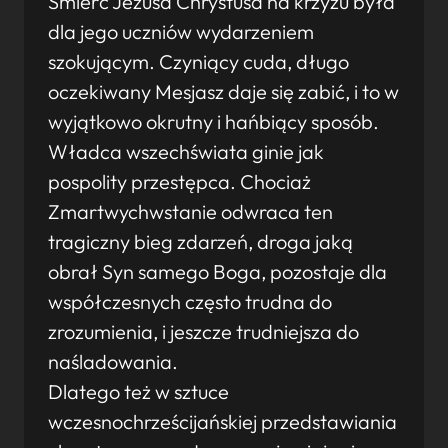
Śmierć Jezusa Chrystusa na krzyżu była
dla jego uczniów wydarzeniem
szokującym. Czyniący cuda, długo
oczekiwany Mesjasz daje się zabić, i to w
wyjątkowo okrutny i hańbiący sposób.
Władca wszechświata ginie jak
pospolity przestępca. Chociaż
Zmartwychwstanie odwraca ten
tragiczny bieg zdarzeń, droga jaką
obrał Syn samego Boga, pozostaje dla
współczesnych często trudna do
zrozumienia, i jeszcze trudniejsza do
naśladowania.
Dlatego też w sztuce
wczesnochrześcijańskiej przedstawiania