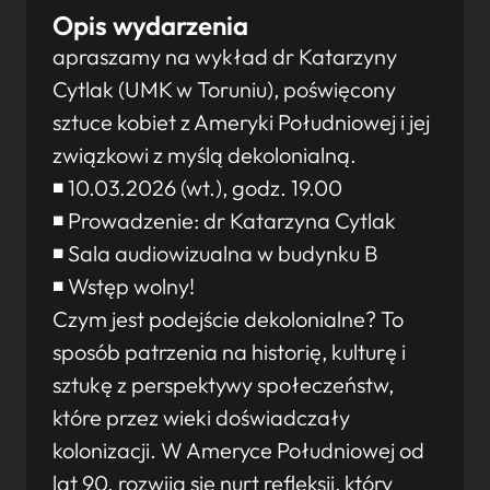
Opis wydarzenia
apraszamy na wykład dr Katarzyny
Cytlak (UMK w Toruniu), poświęcony
sztuce kobiet z Ameryki Południowej i jej
związkowi z myślą dekolonialną.
◾ 10.03.2026 (wt.), godz. 19.00
◾ Prowadzenie: dr Katarzyna Cytlak
◾ Sala audiowizualna w budynku B
◾ Wstęp wolny!
Czym jest podejście dekolonialne? To
sposób patrzenia na historię, kulturę i
sztukę z perspektywy społeczeństw,
które przez wieki doświadczały
kolonizacji. W Ameryce Południowej od
lat 90. rozwija się nurt refleksji, który