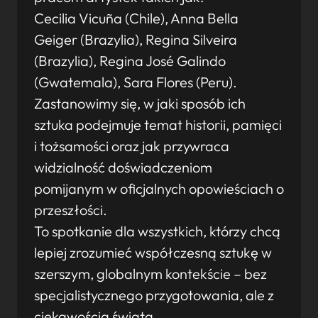
Cecilia Vicuña (Chile), Anna Bella
Geiger (Brazylia), Regina Silveira
(Brazylia), Regina José Galindo
(Gwatemala), Sara Flores (Peru).
Zastanowimy się, w jaki sposób ich
sztuka podejmuje temat historii, pamięci
i tożsamości oraz jak przywraca
widzialność doświadczeniom
pomijanym w oficjalnych opowieściach o
przeszłości.
To spotkanie dla wszystkich, którzy chcą
lepiej zrozumieć współczesną sztukę w
szerszym, globalnym kontekście – bez
specjalistycznego przygotowania, ale z
ciekawością świata.