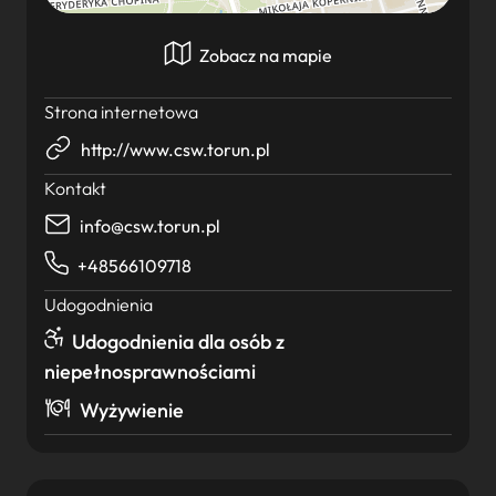
Zobacz na mapie
Strona internetowa
http://www.csw.torun.pl
Kontakt
info@csw.torun.pl
+48566109718
Udogodnienia
Udogodnienia dla osób z
niepełnosprawnościami
Wyżywienie