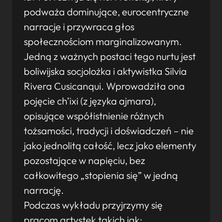
podważa dominujące, eurocentryczne
narracje i przywraca głos
społecznościom marginalizowanym.
Jedną z ważnych postaci tego nurtu jest
boliwijska socjolożka i aktywistka Silvia
Rivera Cusicanqui. Wprowadziła ona
pojęcie ch’ixi (z języka ajmara),
opisujące współistnienie różnych
tożsamości, tradycji i doświadczeń – nie
jako jednolitą całość, lecz jako elementy
pozostające w napięciu, bez
całkowitego „stopienia się” w jedną
narrację.
Podczas wykładu przyjrzymy się
pracom artystek takich jak: