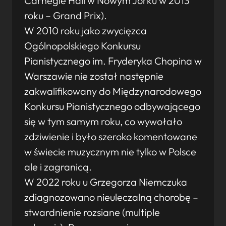
Carnegie Hall w Nowym Jorku w 2013
roku – Grand Prix).
W 2010 roku jako zwycięzca
Ogólnopolskiego Konkursu
Pianistycznego im. Fryderyka Chopina w
Warszawie nie został następnie
zakwalifikowany do Międzynarodowego
Konkursu Pianistycznego odbywającego
się w tym samym roku, co wywołało
zdziwienie i było szeroko komentowane
w świecie muzycznym nie tylko w Polsce
ale i zagranicą.
W 2022 roku u Grzegorza Niemczuka
zdiagnozowano nieuleczalną chorobę –
stwardnienie rozsiane (multiple