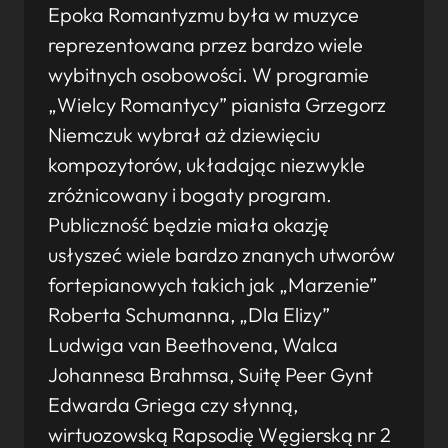
Epoka Romantyzmu była w muzyce
reprezentowana przez bardzo wiele
wybitnych osobowości. W programie
„Wielcy Romantycy” pianista Grzegorz
Niemczuk wybrał aż dziewięciu
kompozytorów, układając niezwykle
zróżnicowany i bogaty program.
Publiczność będzie miała okazję
usłyszeć wiele bardzo znanych utworów
fortepianowych takich jak „Marzenie”
Roberta Schumanna, „Dla Elizy”
Ludwiga van Beethovena, Walca
Johannesa Brahmsa, Suitę Peer Gynt
Edwarda Griega czy słynną,
wirtuozowską Rapsodię Węgierską nr 2