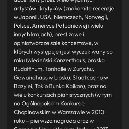
artystów i krytyków (znakomite recenzje
w Japonii, USA, Niemczech, Norwegii,
Polsce, Ameryce Południowej i wielu
innych krajach), prestiżowe i
opiniotwórcze sale koncertowe, w
których występuje i jest wyczekiwany co
roku (wiedeński Konzerthaus, praska
Rudolfinum, Tonhalle w Zurychu,
Gewandhaus w Lipsku, Stadtcasino w
Bazylei, Tokio Bunka Kaikan), oraz na
wielu konkursach pianistycznych (w tym
na Ogólnopolskim Konkursie
Chopinowskim w Warszawie w 2010
roku – pierwsza nagroda oraz w