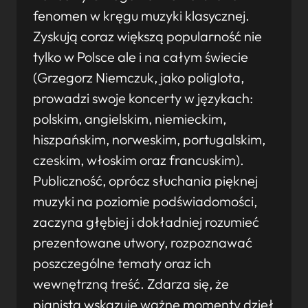
fenomen w kręgu muzyki klasycznej.
Zyskują coraz większą popularność nie
tylko w Polsce ale i na całym świecie
(Grzegorz Niemczuk, jako poliglota,
prowadzi swoje koncerty w językach:
polskim, angielskim, niemieckim,
hiszpańskim, norweskim, portugalskim,
czeskim, włoskim oraz francuskim).
Publiczność, oprócz słuchania pięknej
muzyki na poziomie podświadomości,
zaczyna głębiej i dokładniej rozumieć
prezentowane utwory, rozpoznawać
poszczególne tematy oraz ich
wewnętrzną treść. Zdarza się, że
pianista wskazuje ważne momenty dzieł