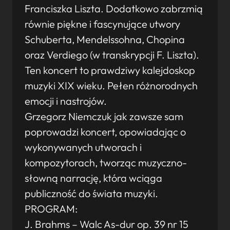
Franciszka Liszta. Dodatkowo zabrzmią
równie piękne i fascynujące utwory
Schuberta, Mendelssohna, Chopina
oraz Verdiego (w transkrypcji F. Liszta).
Ten koncert to prawdziwy kalejdoskop
muzyki XIX wieku. Pełen różnorodnych
emocji i nastrojów.
Grzegorz Niemczuk jak zawsze sam
poprowadzi koncert, opowiadając o
wykonywanych utworach i
kompozytorach, tworząc muzyczno-
słowną narrację, która wciąga
publiczność do świata muzyki.
PROGRAM:
J. Brahms – Walc As-dur op. 39 nr 15