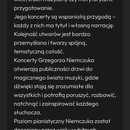
przygotowanie.
Jego koncerty są wspaniałą przygodą –
każdy z nich ma tytuł i własną narrację.
Kolejność utworów jest bardzo
przemyślana i tworzy spójną,
tematyczną całość.
Koncerty Grzegorza Niemczuka
otwierają publiczności drzwi do
magicznego świata muzyki, gdzie
dźwięki stają się zrozumiałe dla
wszystkich i potrafią poruszyć, rozbawić,
natchnąć i zainspirować każdego
słuchacza.
Poziom pianistyczny Niemczuka został
doceniony przez wielu wybitnych