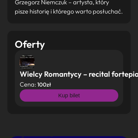
Grzegorz Niemczuk – artysta, który
pisze historię i którego warto posłuchać.
Oferty
Wielcy Romantycy – recital fortepi
Cena:
100zł
Kup bilet