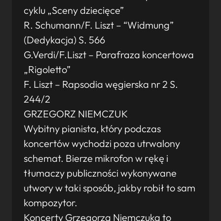
cyklu „Sceny dziecięce”
R. Schumann/F. Liszt – “Widmung”
(Dedykacja) S. 566
G.Verdi/F.Liszt – Parafraza koncertowa
„Rigoletto”
F. Liszt – Rapsodia węgierska nr 2 S.
244/2
GRZEGORZ NIEMCZUK
Wybitny pianista, który podczas
koncertów wychodzi poza utrwalony
schemat. Bierze mikrofon w rękę i
tłumaczy publiczności wykonywane
utwory w taki sposób, jakby robił to sam
kompozytor.
Koncerty Grzegorza Niemczuka to