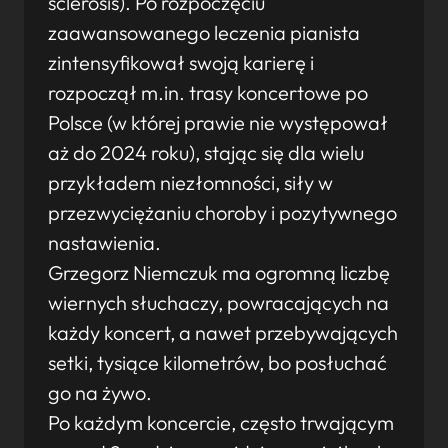
sclerosis). Po rozpoczęciu
zaawansowanego leczenia pianista
zintensyfikował swoją karierę i
rozpoczął m.in. trasy koncertowe po
Polsce (w której prawie nie występował
aż do 2024 roku), stając się dla wielu
przykładem niezłomności, siły w
przezwyciężaniu choroby i pozytywnego
nastawienia.
Grzegorz Niemczuk ma ogromną liczbę
wiernych słuchaczy, powracających na
każdy koncert, a nawet przebywających
setki, tysiące kilometrów, bo posłuchać
go na żywo.
Po każdym koncercie, często trwającym