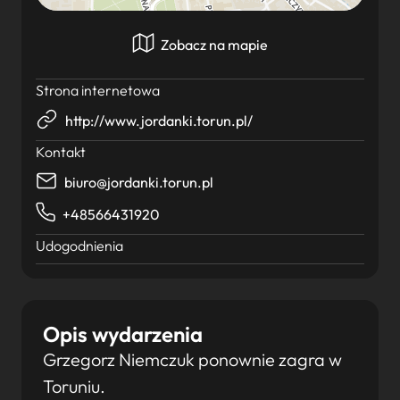
Zobacz na mapie
Strona internetowa
http://www.jordanki.torun.pl/
Kontakt
biuro@jordanki.torun.pl
+48566431920
Udogodnienia
Opis wydarzenia
Grzegorz Niemczuk ponownie zagra w
Toruniu.