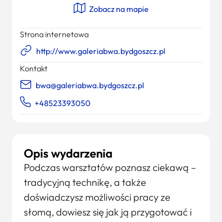
Zobacz na mapie
Strona internetowa
http://www.galeriabwa.bydgoszcz.pl
Kontakt
bwa@galeriabwa.bydgoszcz.pl
+48523393050
Opis wydarzenia
Podczas warsztatów poznasz ciekawą –
tradycyjną technikę, a także
doświadczysz możliwości pracy ze
słomą, dowiesz się jak ją przygotować i