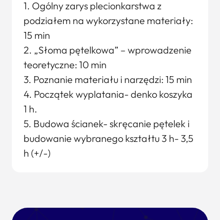
1. Ogólny zarys plecionkarstwa z
podziałem na wykorzystane materiały:
15 min
2. „Słoma pętelkowa” – wprowadzenie
teoretyczne: 10 min
3. Poznanie materiału i narzędzi: 15 min
4. Początek wyplatania- denko koszyka
1 h.
5. Budowa ścianek- skręcanie pętelek i
budowanie wybranego kształtu 3 h- 3,5
h (+/-)