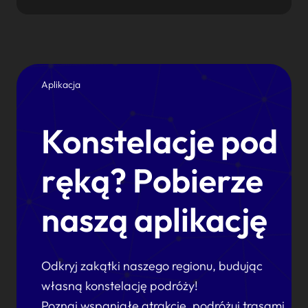
Aplikacja
Konstelacje pod
ręką? Pobierze
naszą aplikację
Odkryj zakątki naszego regionu, budując
własną konstelację podróży!
Poznaj wspaniałe atrakcje, podróżuj trasami