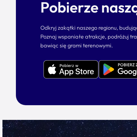
Pobierze naszą
Odkryj zakątki naszego regionu, buduj
Poznaj wspaniałe atrakcje, podróżuj tr
bawiąc się grami terenowymi.