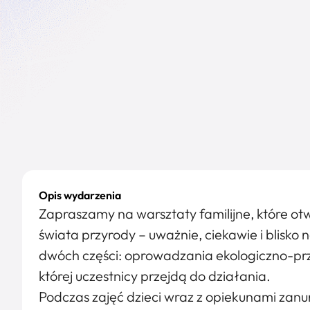
Opis wydarzenia
Zapraszamy na warsztaty familijne, które o
świata przyrody – uważnie, ciekawie i blisko 
dwóch części: oprowadzania ekologiczno-prz
której uczestnicy przejdą do działania.
Podczas zajęć dzieci wraz z opiekunami zanu