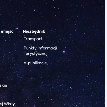
 miejsc
Niezbędnik
Transport
Punkty Informacji
Turystycznej
e-publikacje
skie
ej Wisły