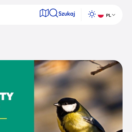
Szukaj
PL
e
Wyszukaj