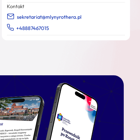
Kontakt
sekretariat@mlynyrothera.pl
+48887467015