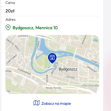
Cena
20zł
Adres
Bydgoszcz, Mennica 10
Zobacz na mapie