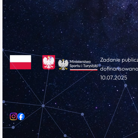
Zadanie public
dofinansowano 
10.07.2025