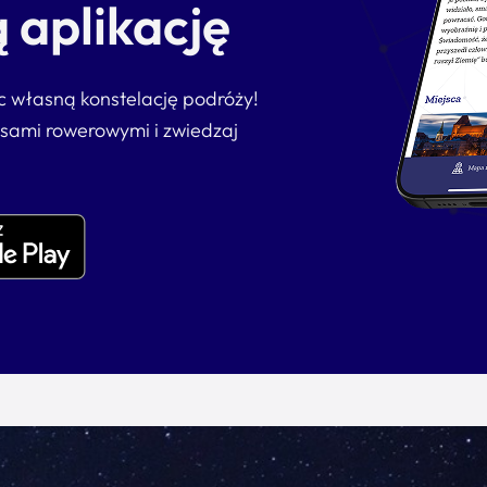
 aplikację
ąc własną konstelację podróży!
asami rowerowymi i zwiedzaj