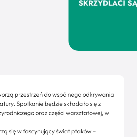
tworzą przestrzeń do wspólnego odkrywania
natury. Spotkanie będzie składało się z
yrodniczego oraz części warsztatowej, w
rzą się w fascynujący świat ptaków –