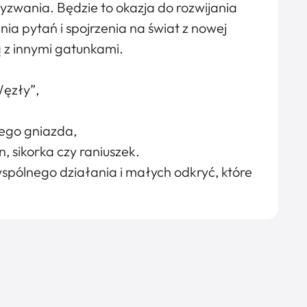
yzwania. Będzie to okazja do rozwijania
ia pytań i spojrzenia na świat z nowej
 z innymi gatunkami.
Węzły”,
ego gniazda,
, sikorka czy raniuszek.
spólnego działania i małych odkryć, które