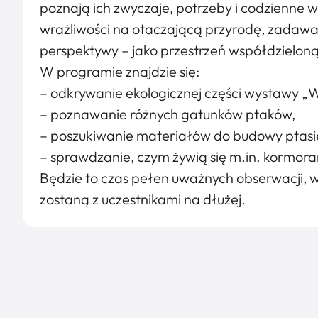
poznają ich zwyczaje, potrzeby i codzienne w
wrażliwości na otaczającą przyrodę, zadawan
perspektywy – jako przestrzeń współdzieloną
W programie znajdzie się:
– odkrywanie ekologicznej części wystawy „
– poznawanie różnych gatunków ptaków,
– poszukiwanie materiałów do budowy ptasi
– sprawdzanie, czym żywią się m.in. kormoran
Będzie to czas pełen uważnych obserwacji, w
zostaną z uczestnikami na dłużej.