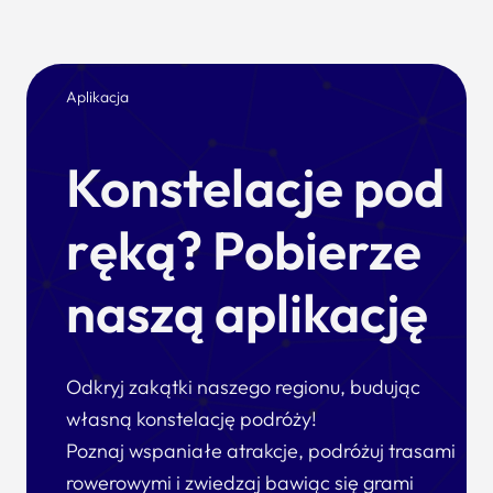
Aplikacja
Konstelacje pod
ręką? Pobierze
naszą aplikację
Odkryj zakątki naszego regionu, budując
własną konstelację podróży!
Poznaj wspaniałe atrakcje, podróżuj trasami
rowerowymi i zwiedzaj bawiąc się grami