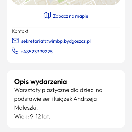
Zobacz na mapie
Kontakt
sekretariat@wimbp.bydgoszcz.pl
+48523399225
Opis wydarzenia
Warsztaty plastyczne dla dzieci na
podstawie serii książek Andrzeja
Maleszki.
Wiek: 9-12 lat.