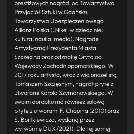
prestiżowych nagród: od Towarzystwa
Przyjaciół Sztuki w Gdańsku,
Towarzystwa Ubezpieczeniowego
Allianz Polska („Nike” w dziedzinie:
kultura, nauka, media), Nagrodę
Artystyczną Prezydenta Miasta
Szczecina oraz odznakę Gryfa od
Wojewody Zachodniopomorskiego. W
2017 roku artysta, wraz z wiolonczelistą
Tomaszem Szczęsnym, nagrał płytę z
utworami Karola Szymanowskiego. W
swoim dorobku ma również solową
płytę z utworami F. Chopina (2010) oraz
S. Bortkiewicza, wydaną przez
wytwórnię DUX (2021). Dla tej samej