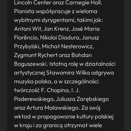
Lincoln Center oraz Carnegie Hall.
Pianista współpracuje z wieloma
wybitnymi dyrygentami, takimi jak:
Antoni Wit, Jan Krenz, José Maria
Florêncio, Nikolai Diadura, Janusz
Przybylski, Michał Nesterowicz,
Zygmunt Rychert oraz Bohdan
Boguszewski. Istotną rolę w działalności
artystycznej Sławomira Wilka odgrywa
muzyka polska, a w szczególności
twórczość F. Chopina, I. J.
Paderewskiego, Juliusza Zarębskiego
oraz Artura Malawskiego. Za swój
wkład w propagowanie kultury polskiej
w kraju i za granicą otrzymał wiele