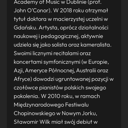
Academy of Music w Dublinie (prof.
John O’Conor). W 2018 roku otrzymał
tytuł doktora w macierzystej uczelni w
Gdańsku. Artysta, oprócz działalności
naukowej i pedagogicznej, aktywnie
udziela się jako solista oraz kameralista.
Swoimi licznymi recitalami oraz
koncertami symfonicznymi (w Europie,
Azji, Ameryce Północnej, Australii oraz
Afryce) dowodzi ugruntowanej pozycji w
czołówce pianistów polskich swojego
pokolenia. W 2010 roku, w ramach
Międzynarodowego Festiwalu
Chopinowskiego w Nowym Jorku,
Sławomir Wilk miał swój debiut w