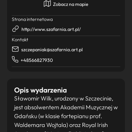
Zobacz na mapie
Strona internetowa
http://www.szafarnia.art.pl/
Kontakt
szczepaniak@szafarnia.art.pl
+48566827930
Opis wydarzenia
Sławomir Wilk, urodzony w Szczecinie,
jest absolwentem Akademii Muzycznej w
Gdańsku (w klasie fortepianu prof.
Waldemara Wojtala) oraz Royal Irish