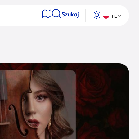
Szukaj
PL
e
Wyszukaj