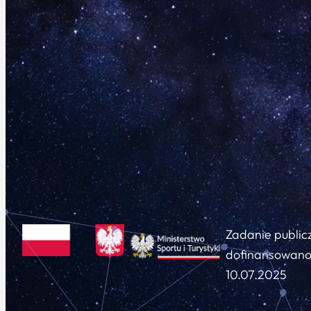
Zadanie public
dofinansowano 
10.07.2025