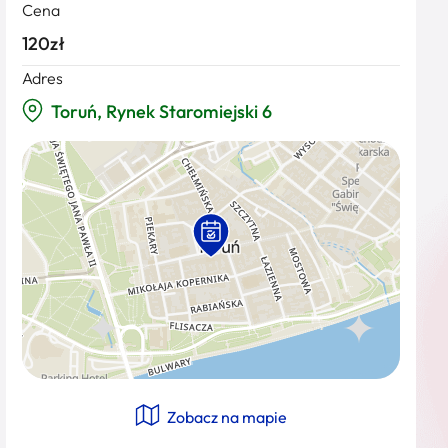
Cena
120zł
Adres
Toruń, Rynek Staromiejski 6
Zobacz na mapie