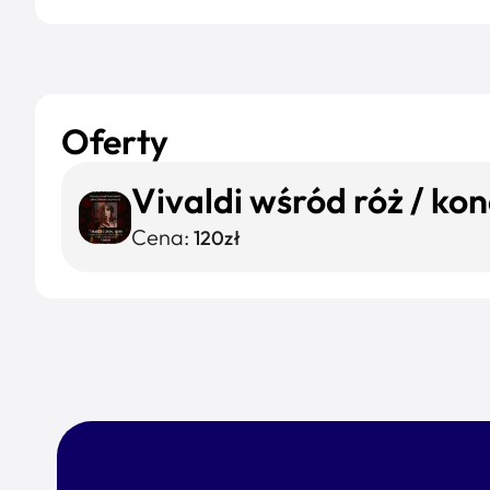
Oferty
Vivaldi wśród róż / kon
Cena:
120zł