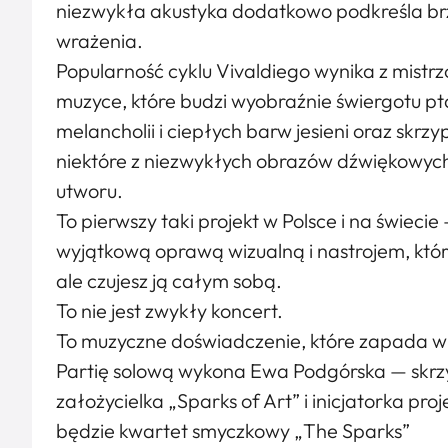
niezwykła akustyka dodatkowo podkreśla br
wrażenia.
Popularność cyklu Vivaldiego wynika z mist
muzyce, które budzi wyobraźnie świergotu pt
melancholii i ciepłych barw jesieni oraz skrz
niektóre z niezwykłych obrazów dźwiękowyc
utworu.
To pierwszy taki projekt w Polsce i na świecie
wyjątkową oprawą wizualną i nastrojem, które
ale czujesz ją całym sobą.
To nie jest zwykły koncert.
To muzyczne doświadczenie, które zapada w
Partię solową wykona Ewa Podgórska — skrzy
założycielka „Sparks of Art” i inicjatorka pro
będzie kwartet smyczkowy „The Sparks”