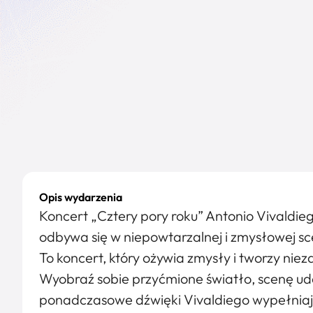
Opis wydarzenia
Koncert „Cztery pory roku” Antonio Vivaldie
odbywa się w niepowtarzalnej i zmysłowej sce
To koncert, który ożywia zmysły i tworzy ni
Wyobraź sobie przyćmione światło, scenę u
ponadczasowe dźwięki Vivaldiego wypełniając