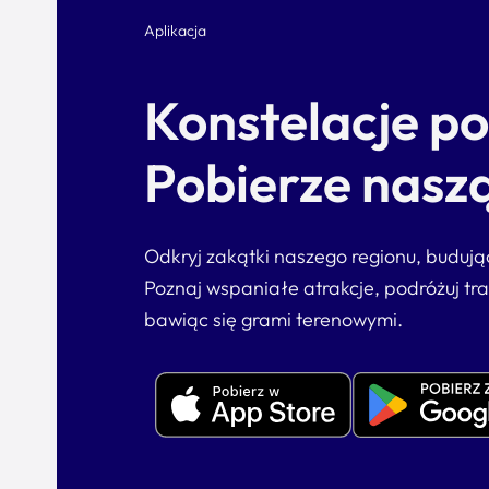
Aplikacja
Konstelacje p
Pobierze naszą
Odkryj zakątki naszego regionu, buduj
Poznaj wspaniałe atrakcje, podróżuj tr
bawiąc się grami terenowymi.