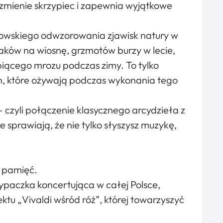
zmienie skrzypiec i zapewnia wyjątkowe
rzowskiego odwzorowania zjawisk natury w
aków na wiosnę, grzmotów burzy w lecie,
ypiącego mrozu podczas zimy. To tylko
h, które ożywają podczas wykonania tego
 – czyli połączenie klasycznego arcydzieła z
 sprawiają, że nie tylko słyszysz muzykę,
 pamięć.
paczka koncertująca w całej Polsce,
jektu „Vivaldi wśród róż”, której towarzyszyć