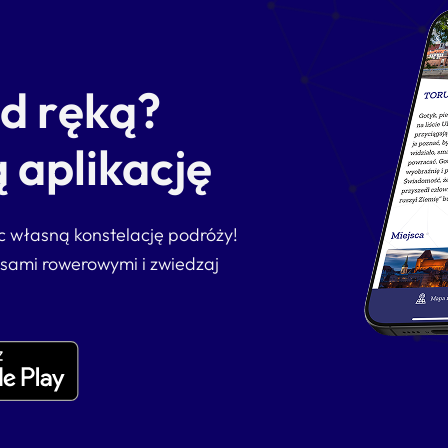
od ręką?
 aplikację
ąc własną konstelację podróży!
asami rowerowymi i zwiedzaj