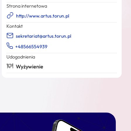
Strona internetowa
http://www.artus.torun.pl
Kontakt
sekretariat@artus.torun.pl
+48566554939
Udogodnienia
Wyżywienie