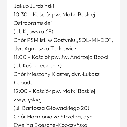
Jakub Jurdziński
10:30 – Kościół pw. Matki Boskiej
Ostrobramskiej
(pl. Kijowska 68)
Chór PSM Ist. w Gostyniu „SOL-MI-DO”,
dyr. Agnieszka Turkiewicz
11:00 – Kościół pw. św. Andrzeja Boboli
(pl. Kościeleckich 7)
Chór Mieszany Klaster, dyr. Łukasz
Łoboda
12:00 – Kościół pw. Matki Boskiej
Zwycięskiej
(ul. Bartosza Głowackiego 20)
Chór Harmonia ze Strzelna, dyr.
Ewelina Boesche-Kopczyńska