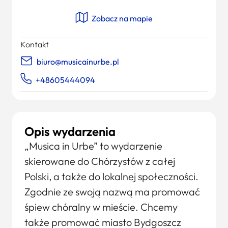
Zobacz na mapie
Kontakt
biuro@musicainurbe.pl
+48605444094
Opis wydarzenia
„Musica in Urbe” to wydarzenie
skierowane do Chórzystów z całej
Polski, a także do lokalnej społeczności.
Zgodnie ze swoją nazwą ma promować
śpiew chóralny w mieście. Chcemy
także promować miasto Bydgoszcz