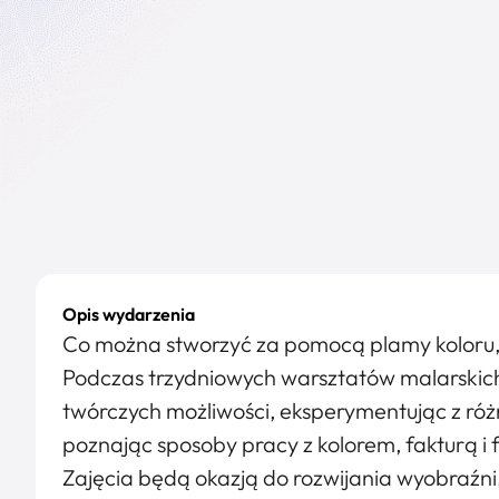
Opis wydarzenia
Co można stworzyć za pomocą plamy koloru, 
Podczas trzydniowych warsztatów malarskich
twórczych możliwości, eksperymentując z ró
poznając sposoby pracy z kolorem, fakturą i
Zajęcia będą okazją do rozwijania wyobraźni