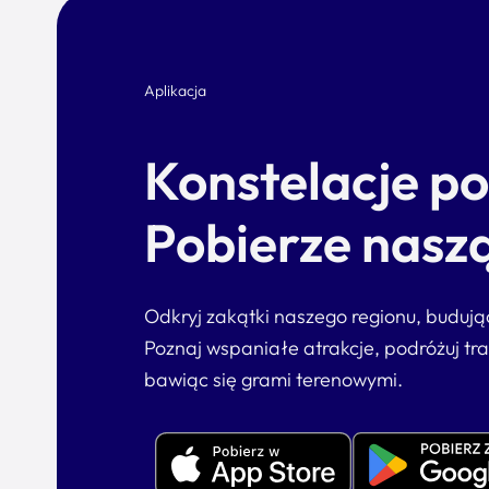
Aplikacja
Konstelacje p
Pobierze naszą
Odkryj zakątki naszego regionu, buduj
Poznaj wspaniałe atrakcje, podróżuj tr
bawiąc się grami terenowymi.