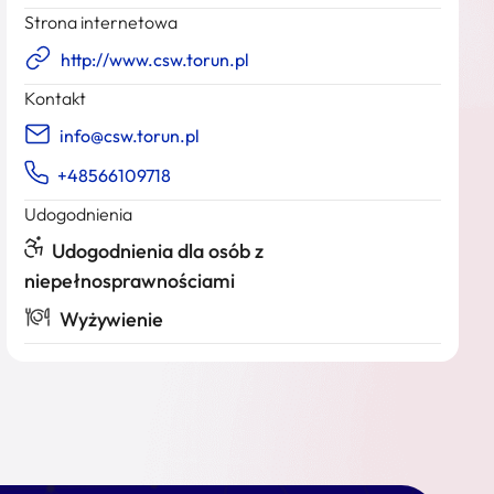
Strona internetowa
http://www.csw.torun.pl
Kontakt
info@csw.torun.pl
+48566109718
Udogodnienia
Udogodnienia dla osób z
niepełnosprawnościami
Wyżywienie