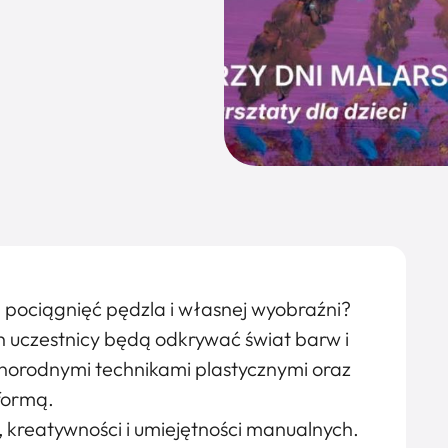
pociągnięć pędzla i własnej wyobraźni?
 uczestnicy będą odkrywać świat barw i
żnorodnymi technikami plastycznymi oraz
 formą.
, kreatywności i umiejętności manualnych.