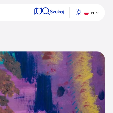
Szukaj
PL
e
Wyszukaj