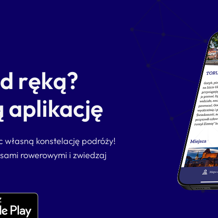
od ręką?
 aplikację
ąc własną konstelację podróży!
asami rowerowymi i zwiedzaj