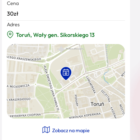
Cena
30zł
Adres
Toruń, Wały gen. Sikorskiego 13
Zobacz na mapie