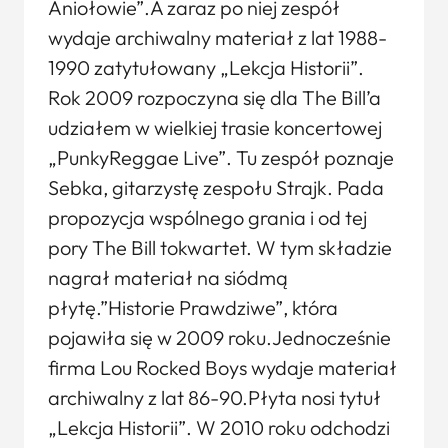
Aniołowie”.A zaraz po niej zespół
wydaje archiwalny materiał z lat 1988-
1990 zatytułowany „Lekcja Historii”.
Rok 2009 rozpoczyna się dla The Bill’a
udziałem w wielkiej trasie koncertowej
„PunkyReggae Live”. Tu zespół poznaje
Sebka, gitarzystę zespołu Strajk. Pada
propozycja wspólnego grania i od tej
pory The Bill tokwartet. W tym składzie
nagrał materiał na siódmą
płytę.”Historie Prawdziwe”, która
pojawiła się w 2009 roku.Jednocześnie
firma Lou Rocked Boys wydaje materiał
archiwalny z lat 86-90.Płyta nosi tytuł
„Lekcja Historii”. W 2010 roku odchodzi