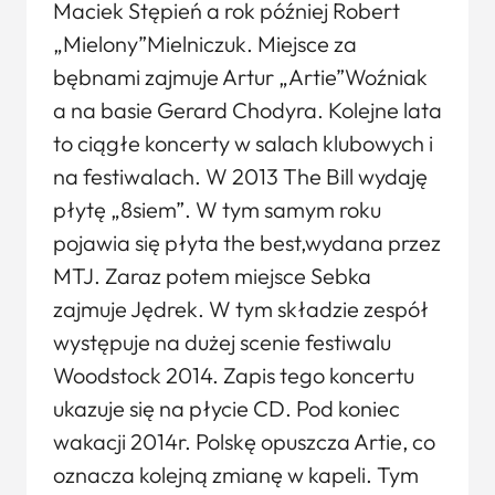
Maciek Stępień a rok później Robert
„Mielony”Mielniczuk. Miejsce za
bębnami zajmuje Artur „Artie”Woźniak
a na basie Gerard Chodyra. Kolejne lata
to ciągłe koncerty w salach klubowych i
na festiwalach. W 2013 The Bill wydaję
płytę „8siem”. W tym samym roku
pojawia się płyta the best,wydana przez
MTJ. Zaraz potem miejsce Sebka
zajmuje Jędrek. W tym składzie zespół
występuje na dużej scenie festiwalu
Woodstock 2014. Zapis tego koncertu
ukazuje się na płycie CD. Pod koniec
wakacji 2014r. Polskę opuszcza Artie, co
oznacza kolejną zmianę w kapeli. Tym