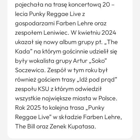
pojechała na trasę koncertową 20 –
lecia Punky Reggae Live z
gospodarzami Farben Lehre oraz
zespołem Leniwiec. W kwietniu 2024
ukazał się nowy album grupy pt. „The
Kada” na którym gościnnie udzielił się
były wokalista grupy Artur „Soko”
Soczewica. Zespół w tym roku był
również gościem trasy „Idź pod prąd”
zespołu KSU z którym odwiedził
wszystkie największe miasta w Polsce.
Rok 2025 to kolejna trasa „Punky
Reggae Live” w składzie Farben Lehre,
The Bill oraz Zenek Kupatasa.