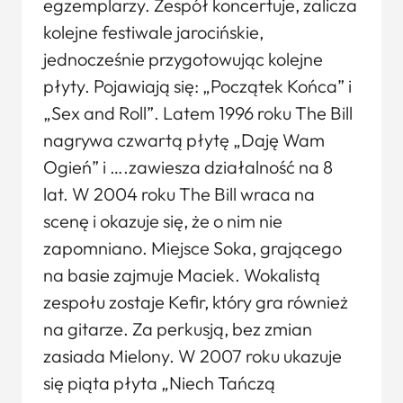
egzemplarzy. Zespół koncertuje, zalicza
kolejne festiwale jarocińskie,
jednocześnie przygotowując kolejne
płyty. Pojawiają się: „Początek Końca” i
„Sex and Roll”. Latem 1996 roku The Bill
nagrywa czwartą płytę „Daję Wam
Ogień” i ….zawiesza działalność na 8
lat. W 2004 roku The Bill wraca na
scenę i okazuje się, że o nim nie
zapomniano. Miejsce Soka, grającego
na basie zajmuje Maciek. Wokalistą
zespołu zostaje Kefir, który gra również
na gitarze. Za perkusją, bez zmian
zasiada Mielony. W 2007 roku ukazuje
się piąta płyta „Niech Tańczą