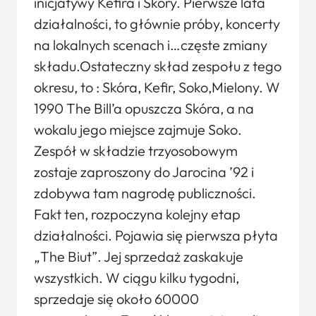
inicjatywy Kefira i Skóry. Pierwsze lata
działalności, to głównie próby, koncerty
na lokalnych scenach i…częste zmiany
składu.Ostateczny skład zespołu z tego
okresu, to : Skóra, Kefir, Soko,Mielony. W
1990 The Bill’a opuszcza Skóra, a na
wokalu jego miejsce zajmuje Soko.
Zespół w składzie trzyosobowym
zostaje zaproszony do Jarocina ’92 i
zdobywa tam nagrodę publiczności.
Fakt ten, rozpoczyna kolejny etap
działalności. Pojawia się pierwsza płyta
„The Biut”. Jej sprzedaż zaskakuje
wszystkich. W ciągu kilku tygodni,
sprzedaje się około 60000