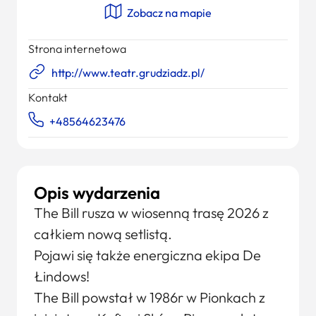
Zobacz na mapie
Strona internetowa
http://www.teatr.grudziadz.pl/
Kontakt
+48564623476
Opis wydarzenia
The Bill rusza w wiosenną trasę 2026 z
całkiem nową setlistą.
Pojawi się także energiczna ekipa De
Łindows!
The Bill powstał w 1986r w Pionkach z