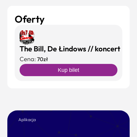
Oferty
The Bill, De Łindows // koncert
Cena:
70zł
Kup bilet
Aplikacja