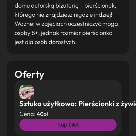
domu autorską biżuterię – pierścionek,
którego nie znajdziesz nigdzie indziej!
Ważne: w zajęciach uczestniczyć mogą
osoby 8+, jednak rozmiar pierścionka
jest dla osób dorosłych.
Oferty
Sztuka użytkowa: Pierścionki z żyw
Cena:
40zł
Kup bilet