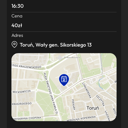
16:30
Cena
40zł
Adres
Toruń, Wały gen. Sikorskiego 13