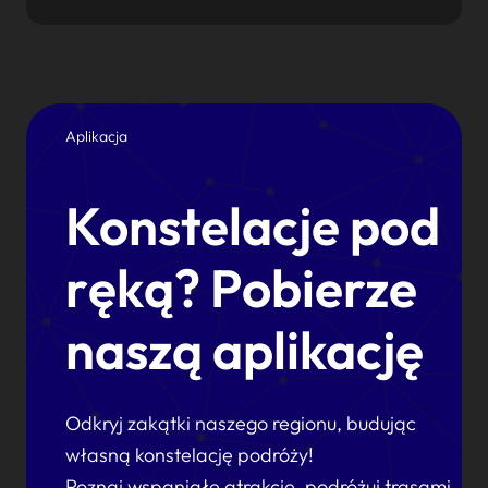
Aplikacja
Konstelacje pod
ręką? Pobierze
naszą aplikację
Odkryj zakątki naszego regionu, budując
własną konstelację podróży!
Poznaj wspaniałe atrakcje, podróżuj trasami