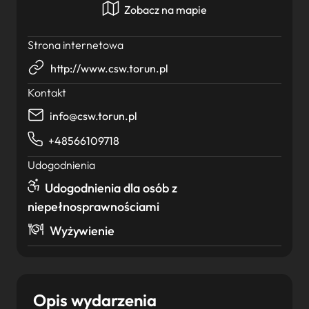
Zobacz na mapie
Strona internetowa
http://www.csw.torun.pl
Kontakt
info@csw.torun.pl
+48566109718
Udogodnienia
Udogodnienia dla osób z
niepełnosprawnościami
Wyżywienie
Opis wydarzenia