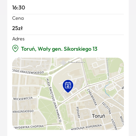
16:30
Cena
25zł
Adres
Toruń, Wały gen. Sikorskiego 13