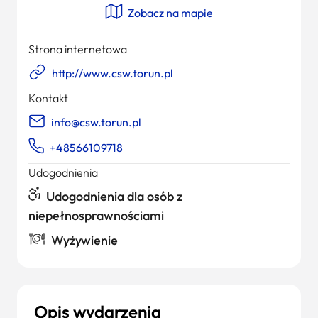
Zobacz na mapie
Strona internetowa
http://www.csw.torun.pl
Kontakt
info@csw.torun.pl
+48566109718
Udogodnienia
Udogodnienia dla osób z
niepełnosprawnościami
Wyżywienie
Opis wydarzenia