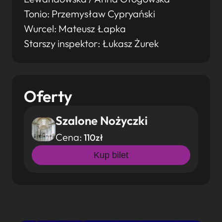
Tonio: Przemysław Cypryański
Wurcel: Mateusz Łapka
Starszy inspektor: Łukasz Żurek
Oferty
Szalone Nożyczki
Cena:
110zł
Kup bilet