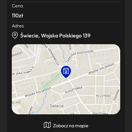
Cena
110zł
Adres
Świecie, Wojska Polskiego 139
Zobacz na mapie