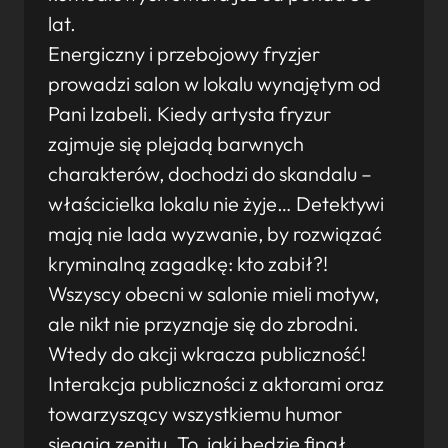
lat.
Energiczny i przebojowy fryzjer
prowadzi salon w lokalu wynajętym od
Pani Izabeli. Kiedy artysta fryzur
zajmuje się plejadą barwnych
charakterów, dochodzi do skandalu –
właścicielka lokalu nie żyje… Detektywi
mają nie lada wyzwanie, by rozwiązać
kryminalną zagadkę: kto zabił?!
Wszyscy obecni w salonie mieli motyw,
ale nikt nie przyznaje się do zbrodni.
Wtedy do akcji wkracza publiczność!
Interakcja publiczności z aktorami oraz
towarzyszący wszystkiemu humor
sięgają zenitu. To, jaki będzie finał,