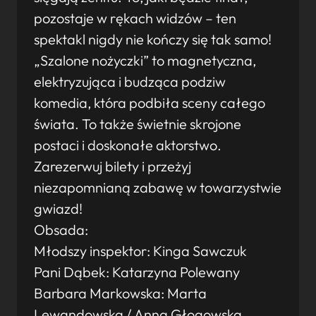
pozostaje w rękach widzów – ten
spektakl nigdy nie kończy się tak samo!
„Szalone nożyczki” to magnetyczna,
elektryzująca i budząca podziw
komedia, która podbiła sceny całego
świata. To także świetnie skrojone
postaci i doskonałe aktorstwo.
Zarezerwuj bilety i przeżyj
niezapomnianą zabawę w towarzystwie
gwiazd!
Obsada:
Młodszy inspektor: Kinga Sawczuk
Pani Dąbek: Katarzyna Polewany
Barbara Markowska: Marta
Lewandowska / Anna Głogowska