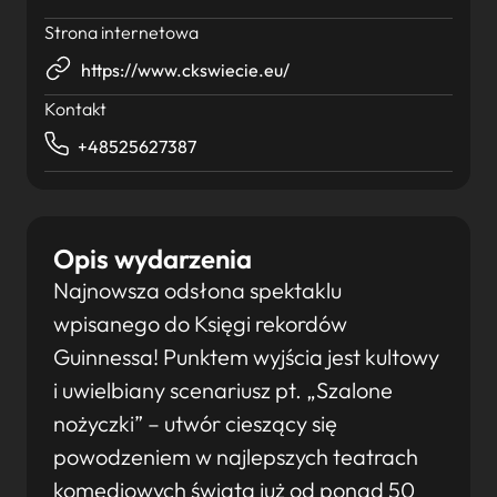
Strona internetowa
https://www.ckswiecie.eu/
Kontakt
+48525627387
Opis wydarzenia
Najnowsza odsłona spektaklu
wpisanego do Księgi rekordów
Guinnessa! Punktem wyjścia jest kultowy
i uwielbiany scenariusz pt. „Szalone
nożyczki” – utwór cieszący się
powodzeniem w najlepszych teatrach
komediowych świata już od ponad 50