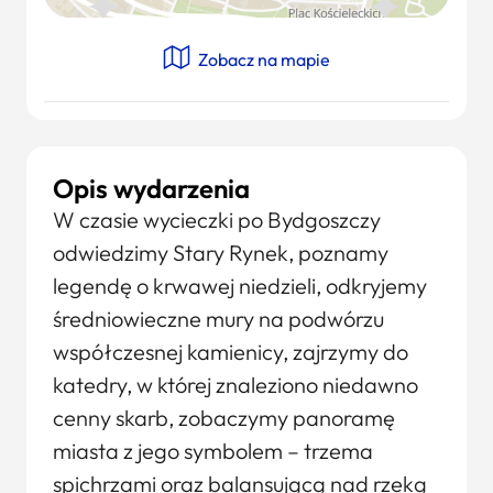
Zobacz na mapie
Opis wydarzenia
W czasie wycieczki po Bydgoszczy
odwiedzimy Stary Rynek, poznamy
legendę o krwawej niedzieli, odkryjemy
średniowieczne mury na podwórzu
współczesnej kamienicy, zajrzymy do
katedry, w której znaleziono niedawno
cenny skarb, zobaczymy panoramę
miasta z jego symbolem – trzema
spichrzami oraz balansującą nad rzeką