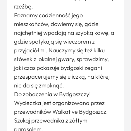
rzeźbę.
Poznamy codzienność jego
mieszkańców, dowiemy się, gdzie
najchętniej wpadają na szybką kawę, a
gdzie spotykają się wieczorem z
przyjaciółmi. Nauczymy się też kilku
słówek z lokalnej gwary, sprawdzimy,
jaki czas pokazuje bydgoski zegar i
przespacerujemy się uliczką, na której
nie da się zmoknąć.
Do zobaczenia w Bydgoszczy!
Wycieczka jest organizowana przez
przewodników Walkative Bydgoszcz.
Szukaj przewodnika z żółtym
parasolem.