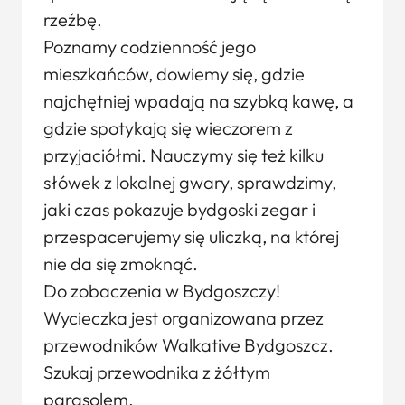
rzeźbę.
Poznamy codzienność jego
mieszkańców, dowiemy się, gdzie
najchętniej wpadają na szybką kawę, a
gdzie spotykają się wieczorem z
przyjaciółmi. Nauczymy się też kilku
słówek z lokalnej gwary, sprawdzimy,
jaki czas pokazuje bydgoski zegar i
przespacerujemy się uliczką, na której
nie da się zmoknąć.
Do zobaczenia w Bydgoszczy!
Wycieczka jest organizowana przez
przewodników Walkative Bydgoszcz.
Szukaj przewodnika z żółtym
parasolem.