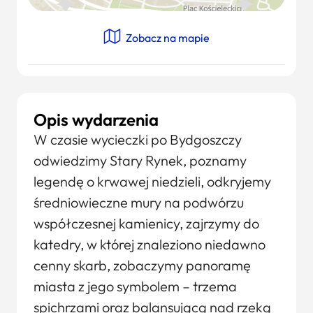
Zobacz na mapie
Opis wydarzenia
W czasie wycieczki po Bydgoszczy
odwiedzimy Stary Rynek, poznamy
legendę o krwawej niedzieli, odkryjemy
średniowieczne mury na podwórzu
współczesnej kamienicy, zajrzymy do
katedry, w której znaleziono niedawno
cenny skarb, zobaczymy panoramę
miasta z jego symbolem – trzema
spichrzami oraz balansującą nad rzeką