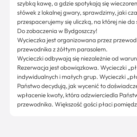
szybką kawę, a gdzie spotykają się wieczorem
słówek z lokalnej gwary, sprawdzimy, jaki cz
przespacerujemy się uliczką, na której nie da
Do zobaczenia w Bydgoszczy!
Wycieczka jest organizowana przez przewod
przewodnika z żółtym parasolem.
Wycieczki odbywają się niezależnie od war
Rezerwacja jest obowiązkowa. Wycieczki „pła
indywidualnych i małych grup. Wycieczki „płać
Państwo decydują, jak wycenić to doświadcze
wpłacenie kwoty, która odzwierciedla Państw
przewodnika. Większość gości płaci pomiędz