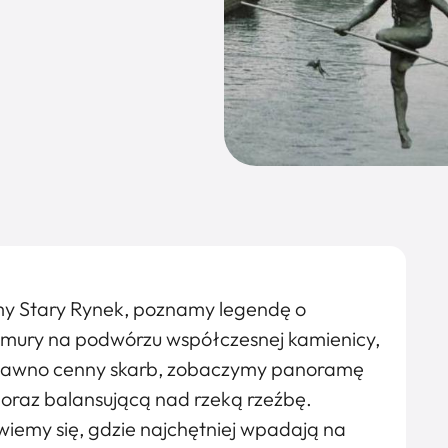
my Stary Rynek, poznamy legendę o
e mury na podwórzu współczesnej kamienicy,
iedawno cenny skarb, zobaczymy panoramę
 oraz balansującą nad rzeką rzeźbę.
iemy się, gdzie najchętniej wpadają na