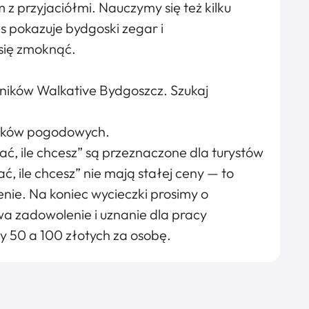
 z przyjaciółmi. Nauczymy się też kilku
as pokazuje bydgoski zegar i
 się zmoknąć.
ników Walkative Bydgoszcz. Szukaj
unków pogodowych.
ć, ile chcesz” są przeznaczone dla turystów
, ile chcesz” nie mają stałej ceny — to
nie. Na koniec wycieczki prosimy o
a zadowolenie i uznanie dla pracy
y 50 a 100 złotych za osobę.