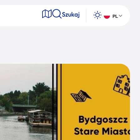
Szukaj
PL
e
Wyszukaj