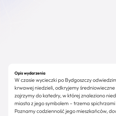
Opis wydarzenia
W czasie wycieczki po Bydgoszczy odwiedzi
krwawej niedzieli, odkryjemy średniowieczn
zajrzymy do katedry, w której znaleziono n
miasta z jego symbolem – trzema spichrzami
Poznamy codzienność jego mieszkańców, dow