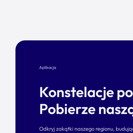
Aplikacja
Konstelacje p
Pobierze naszą
Odkryj zakątki naszego regionu, buduj