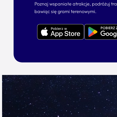
Poznaj wspaniałe atrakcje, podróżuj tr
bawiąc się grami terenowymi.