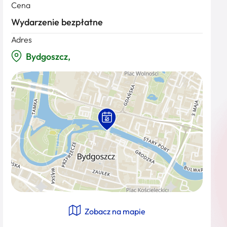
Cena
Wydarzenie bezpłatne
Adres
Bydgoszcz,
Zobacz na mapie