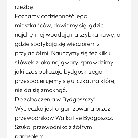
rzeźbę.
Poznamy codzienność jego
mieszkańców, dowiemy się, gdzie
najchętniej wpadają na szybką kawę, a
gdzie spotykają się wieczorem z
przyjaciółmi. Nauczymy się też kilku
słówek z lokalnej gwary, sprawdzimy,
jaki czas pokazuje bydgoski zegar i
przespacerujemy się uliczką, na której
nie da się zmoknąć.
Do zobaczenia w Bydgoszczy!
Wycieczka jest organizowana przez
przewodników Walkative Bydgoszcz.
Szukaj przewodnika z żółtym
parasolem.