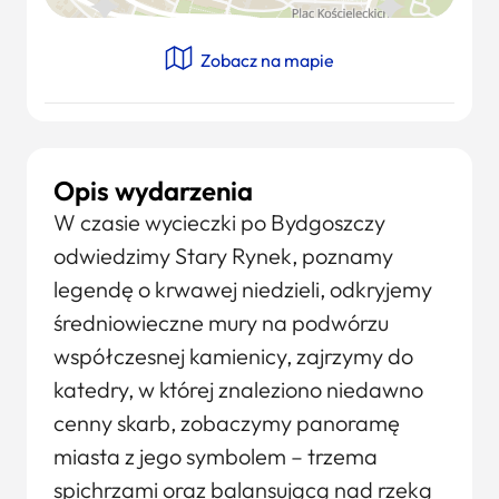
Zobacz na mapie
Opis wydarzenia
W czasie wycieczki po Bydgoszczy
odwiedzimy Stary Rynek, poznamy
legendę o krwawej niedzieli, odkryjemy
średniowieczne mury na podwórzu
współczesnej kamienicy, zajrzymy do
katedry, w której znaleziono niedawno
cenny skarb, zobaczymy panoramę
miasta z jego symbolem – trzema
spichrzami oraz balansującą nad rzeką