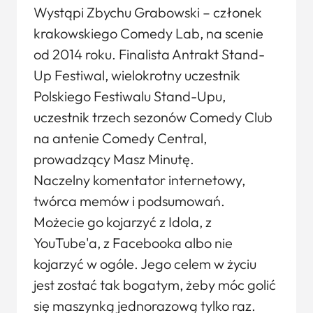
Wystąpi Zbychu Grabowski – członek
krakowskiego Comedy Lab, na scenie
od 2014 roku. Finalista Antrakt Stand-
Up Festiwal, wielokrotny uczestnik
Polskiego Festiwalu Stand-Upu,
uczestnik trzech sezonów Comedy Club
na antenie Comedy Central,
prowadzący Masz Minutę.
Naczelny komentator internetowy,
twórca memów i podsumowań.
Możecie go kojarzyć z Idola, z
YouTube'a, z Facebooka albo nie
kojarzyć w ogóle. Jego celem w życiu
jest zostać tak bogatym, żeby móc golić
się maszynką jednorazową tylko raz.