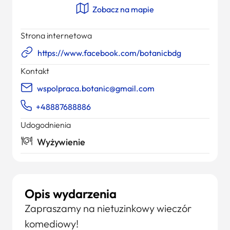
Zobacz na mapie
Strona internetowa
https://www.facebook.com/botanicbdg
Kontakt
wspolpraca.botanic@gmail.com
+48887688886
Udogodnienia
Wyżywienie
Opis wydarzenia
Zapraszamy na nietuzinkowy wieczór
komediowy!