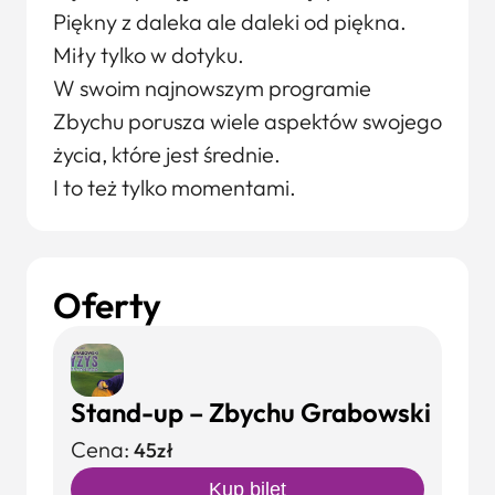
Piękny z daleka ale daleki od piękna.
Miły tylko w dotyku.
W swoim najnowszym programie
Zbychu porusza wiele aspektów swojego
życia, które jest średnie.
I to też tylko momentami.
Oferty
Stand-up – Zbychu Grabowski
Cena:
45zł
Kup bilet