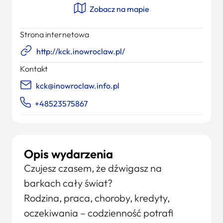
Zobacz na mapie
Strona internetowa
http://kck.inowroclaw.pl/
Kontakt
kck@inowroclaw.info.pl
+48523575867
Opis wydarzenia
Czujesz czasem, że dźwigasz na
barkach cały świat?
Rodzina, praca, choroby, kredyty,
oczekiwania – codzienność potrafi