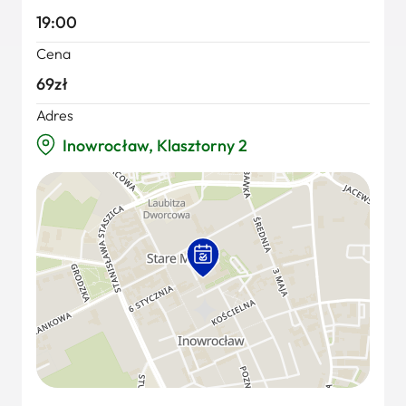
19:00
Cena
69zł
Adres
Inowrocław, Klasztorny 2