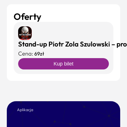
Oferty
Stand-up Piotr Zola Szulowski – pr
Cena:
69zł
Kup bilet
Aplikacja