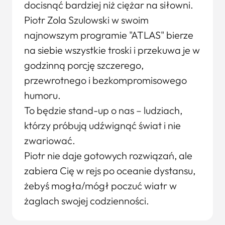
docisnąć bardziej niż ciężar na siłowni.
Piotr Zola Szulowski w swoim
najnowszym programie "ATLAS" bierze
na siebie wszystkie troski i przekuwa je w
godzinną porcję szczerego,
przewrotnego i bezkompromisowego
humoru.
To będzie stand-up o nas – ludziach,
którzy próbują udźwignąć świat i nie
zwariować.
Piotr nie daje gotowych rozwiązań, ale
zabiera Cię w rejs po oceanie dystansu,
żebyś mogła/mógł poczuć wiatr w
żaglach swojej codzienności.