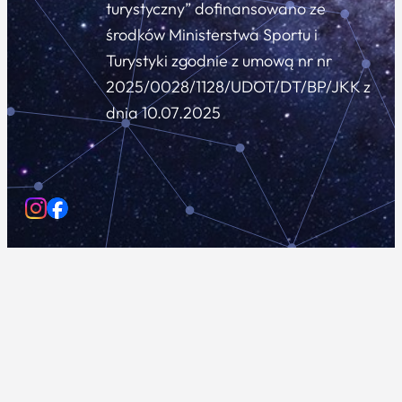
turystyczny” dofinansowano ze
środków Ministerstwa Sportu i
Turystyki zgodnie z umową nr nr
2025/0028/1128/UDOT/DT/BP/JKK z
dnia 10.07.2025