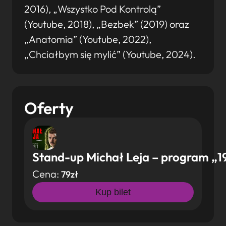
2016), „Wszystko Pod Kontrolą”
(Youtube, 2018), „Bezbek” (2019) oraz
„Anatomia” (Youtube, 2022),
„Chciałbym się mylić” (Youtube, 2024).
Oferty
Stand-up Michał Leja – program „1
Cena:
79zł
Kup bilet