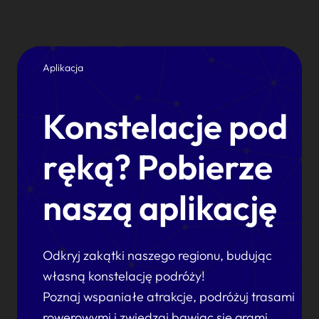
Aplikacja
Konstelacje pod
ręką? Pobierze
naszą aplikację
Odkryj zakątki naszego regionu, budując
własną konstelację podróży!
Poznaj wspaniałe atrakcje, podróżuj trasami
rowerowymi i zwiedzaj bawiąc się grami