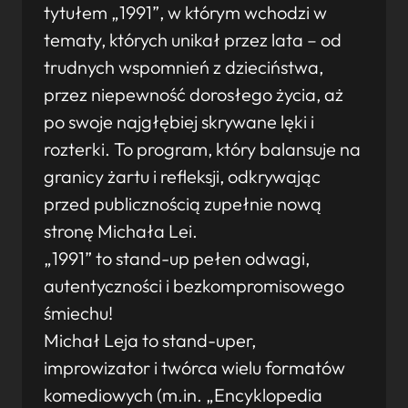
tytułem „1991”, w którym wchodzi w
tematy, których unikał przez lata – od
trudnych wspomnień z dzieciństwa,
przez niepewność dorosłego życia, aż
po swoje najgłębiej skrywane lęki i
rozterki. To program, który balansuje na
granicy żartu i refleksji, odkrywając
przed publicznością zupełnie nową
stronę Michała Lei.
„1991” to stand-up pełen odwagi,
autentyczności i bezkompromisowego
śmiechu!
Michał Leja to stand-uper,
improwizator i twórca wielu formatów
komediowych (m.in. „Encyklopedia