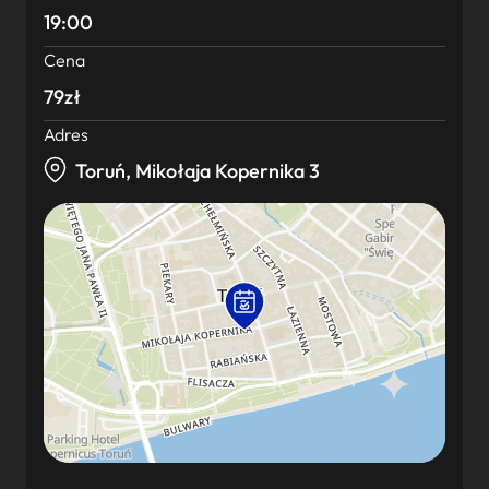
19:00
Cena
79zł
Adres
Toruń, Mikołaja Kopernika 3