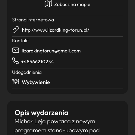
Zobacz na mapie
Strona internetowa
http://www.lizardking-torun.pl/
Kontakt
lizardkingtorun@gmail.com
+48566210234
Udogodnienia
Wyżywienie
Opis wydarzenia
Michał Leja powraca z nowym
programem stand-upowym pod