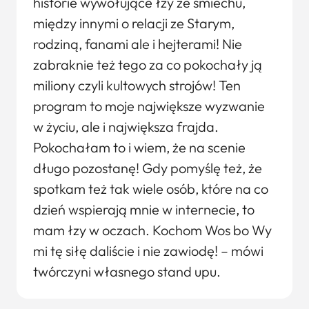
historie wywołujące łzy ze śmiechu,
między innymi o relacji ze Starym,
rodziną, fanami ale i hejterami! Nie
zabraknie też tego za co pokochały ją
miliony czyli kultowych strojów! Ten
program to moje największe wyzwanie
w życiu, ale i największa frajda.
Pokochałam to i wiem, że na scenie
długo pozostanę! Gdy pomyślę też, że
spotkam też tak wiele osób, które na co
dzień wspierają mnie w internecie, to
mam łzy w oczach. Kochom Wos bo Wy
mi tę siłę daliście i nie zawiodę! – mówi
twórczyni własnego stand upu.