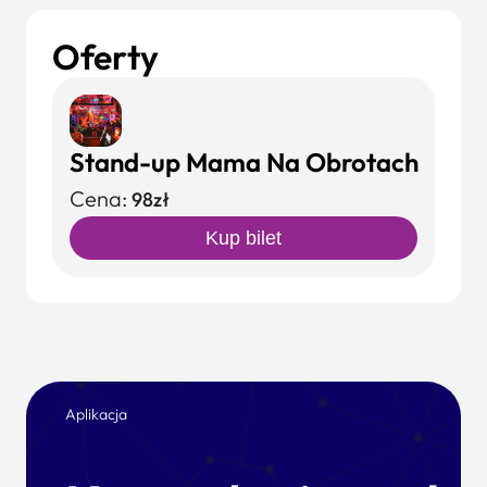
Oferty
Stand-up Mama Na Obrotach
Cena:
98zł
Kup bilet
Aplikacja