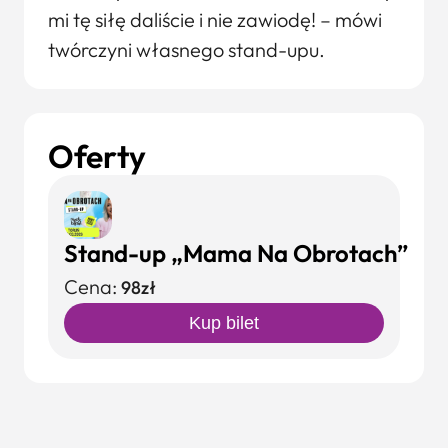
mi tę siłę daliście i nie zawiodę! – mówi
twórczyni własnego stand-upu.
Oferty
Stand-up „Mama Na Obrotach”
Cena:
98zł
Kup bilet