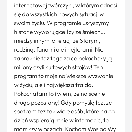
internetowej twórczyni, w którym odnosi
się do wszystkich nowych sytuacji w
swoim życiu. W programie usłyszymy
historie wywołujące łzy ze śmiechu,
między innymi o relacji ze Starym,
rodziną, fanami ale i hejterami! Nie
zabraknie też tego za co pokochały ją
miliony czyli kultowych strojów! Ten
program to moje największe wyzwanie
w życiu, ale i największa frajda.
Pokochałam to i wiem, że na scenie
długo pozostanę! Gdy pomyślę też, że
spotkam też tak wiele osób, które na co
dzień wspierają mnie w internecie, to
mam łzy w oczach. Kochom Wos bo Wy