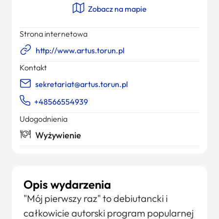
Zobacz na mapie
Strona internetowa
http://www.artus.torun.pl
Kontakt
sekretariat@artus.torun.pl
+48566554939
Udogodnienia
Wyżywienie
Opis wydarzenia
"Mój pierwszy raz" to debiutancki i
całkowicie autorski program popularnej