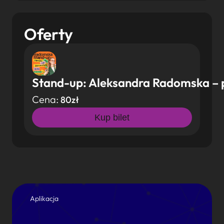
Oferty
Stand-up: Aleksandra Radomska – 
Cena:
80zł
Kup bilet
Aplikacja