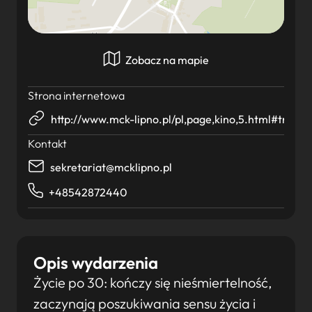
Zobacz na mapie
Strona internetowa
http://www.mck-lipno.pl/pl,page,kino,5.html#tresc_
Kontakt
sekretariat@mcklipno.pl
+48542872440
Opis wydarzenia
Życie po 30: kończy się nieśmiertelność,
zaczynają poszukiwania sensu życia i