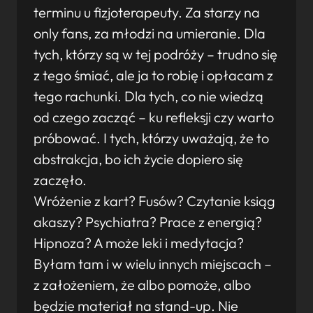
terminu u fizjoterapeuty. Za starzy na
only fans, za młodzi na umieranie. Dla
tych, którzy są w tej podróży – trudno się
z tego śmiać, ale ja to robię i opłacam z
tego rachunki. Dla tych, co nie wiedzą
od czego zacząć – ku refleksji czy warto
próbować. I tych, którzy uważają, że to
abstrakcja, bo ich życie dopiero się
zaczęło.
Wróżenie z kart? Fusów? Czytanie ksiąg
akaszy? Psychiatra? Prace z energią?
Hipnoza? A może leki i medytacja?
Byłam tam i w wielu innych miejscach –
z założeniem, że albo pomoże, albo
będzie materiał na stand-up. Nie