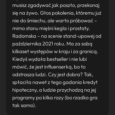
musisz zgadywać jak poszło, przekonaj
się na żywo. Głos pokolenia, któremu już
nie do śmiechu, ale warto próbować –
mimo stanu mięśni kegla i prostaty.
Radomska – na scenie stand-upowej od
października 2021 roku. Ma za sobą
kilkaset występów w kraju i za granicą.
Kiedyś wydała bestseller i nie lubi
mówić, że jest influenserką, bo to
odstrasza ludzi. Czy jest dobra? Tak,
spłaciła nawet z tego gadania kredyt
hipoteczny, a ludzie przychodzą na jej
programy po kilka razy (bo rzadko gra
tak samo).