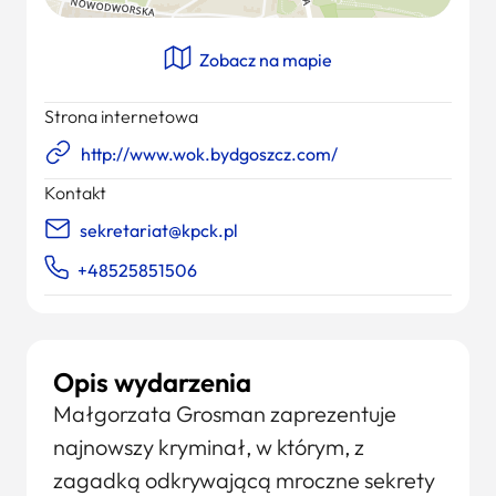
Zobacz na mapie
Strona internetowa
http://www.wok.bydgoszcz.com/
Kontakt
sekretariat@kpck.pl
+48525851506
Opis wydarzenia
Małgorzata Grosman zaprezentuje
najnowszy kryminał, w którym, z
zagadką odkrywającą mroczne sekrety