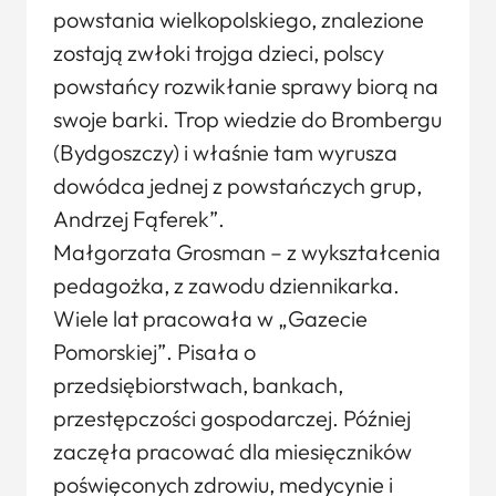
powstania wielkopolskiego, znalezione
zostają zwłoki trojga dzieci, polscy
powstańcy rozwikłanie sprawy biorą na
swoje barki. Trop wiedzie do Brombergu
(Bydgoszczy) i właśnie tam wyrusza
dowódca jednej z powstańczych grup,
Andrzej Fąferek”.
Małgorzata Grosman – z wykształcenia
pedagożka, z zawodu dziennikarka.
Wiele lat pracowała w „Gazecie
Pomorskiej”. Pisała o
przedsiębiorstwach, bankach,
przestępczości gospodarczej. Później
zaczęła pracować dla miesięczników
poświęconych zdrowiu, medycynie i