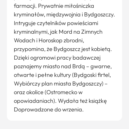
farmacji. Prywatnie miłośniczka
kryminałów, międzywojnia i Bydgoszczy.
Intryguje czytelników powieściami
kryminalnymi, jak Mord na Zimnych
Wodach i Horoskop zbrodni,
przypomina, że Bydgoszcz jest kobietą.
Dzięki ogromowi pracy badawczej
poznajemy miasto nad Brdą – gwarne,
otwarte i pełne kultury (Bydgoski firtel,
Wybiórczy plan miasta Bydgoszczy) –
oraz okolice (Ostromecko w
opowiadaniach). Wydała też książkę
Doprowadzone do wrzenia.