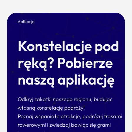
Aplikacja
Konstelacje pod
ręką? Pobierze
naszą aplikację
Odkryj zakątki naszego regionu, budując
własną konstelację podróży!
Poznaj wspaniałe atrakcje, podróżuj trasami
rowerowymi i zwiedzaj bawiąc się grami