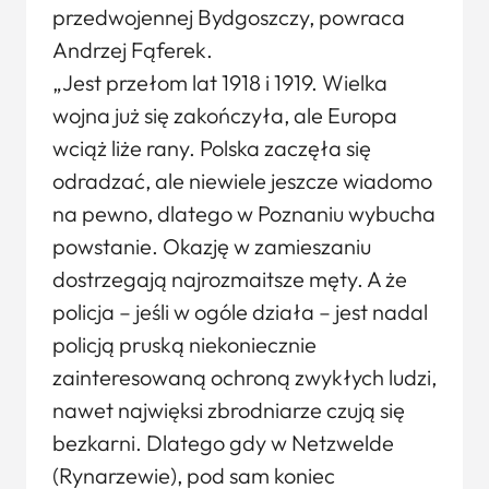
przedwojennej Bydgoszczy, powraca
Andrzej Fąferek.
„Jest przełom lat 1918 i 1919. Wielka
wojna już się zakończyła, ale Europa
wciąż liże rany. Polska zaczęła się
odradzać, ale niewiele jeszcze wiadomo
na pewno, dlatego w Poznaniu wybucha
powstanie. Okazję w zamieszaniu
dostrzegają najrozmaitsze męty. A że
policja – jeśli w ogóle działa – jest nadal
policją pruską niekoniecznie
zainteresowaną ochroną zwykłych ludzi,
nawet najwięksi zbrodniarze czują się
bezkarni. Dlatego gdy w Netzwelde
(Rynarzewie), pod sam koniec