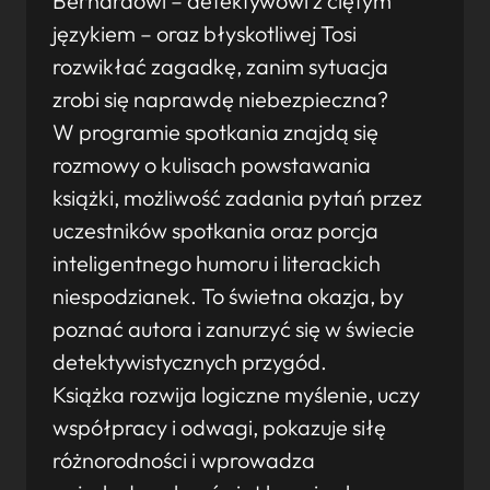
Bernardowi – detektywowi z ciętym
językiem – oraz błyskotliwej Tosi
rozwikłać zagadkę, zanim sytuacja
zrobi się naprawdę niebezpieczna?
W programie spotkania znajdą się
rozmowy o kulisach powstawania
książki, możliwość zadania pytań przez
uczestników spotkania oraz porcja
inteligentnego humoru i literackich
niespodzianek. To świetna okazja, by
poznać autora i zanurzyć się w świecie
detektywistycznych przygód.
Książka rozwija logiczne myślenie, uczy
współpracy i odwagi, pokazuje siłę
różnorodności i wprowadza