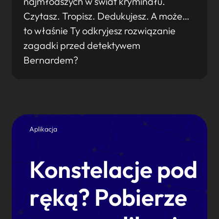
najmłodszych w świat kryminału.
Czytasz. Tropisz. Dedukujesz. A może…
to właśnie Ty odkryjesz rozwiązanie
zagadki przed detektywem
Bernardem?
Aplikacja
Konstelacje pod
ręką? Pobierze