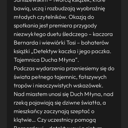
bawią, uczą i rozbudzają wyobraźnię
młodych czytelników. Okazją do
spotkania jest premiera przygody
niezwykłego duetu śledczego – kaczora
Bernarda i wiewiórki Tosi – bohaterów
książki „Detektyw kaczka i jego paczka.
Tajemnica Ducha Młyna”.
Podczas wydarzenia przeniesiemy się do
świata pełnego tajemnic, fałszywych
tropów i nieoczywistych wskazówek.
Nad miastem unosi się Duch Młyna, nad
rzeką pojawiają się dziwne światła, a
mieszkańcy zaczynają szeptać o
klątwie… Czy uczestnicy pomogą