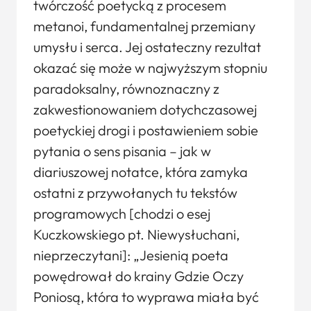
twórczość poetycką z procesem
metanoi, fundamentalnej przemiany
umysłu i serca. Jej ostateczny rezultat
okazać się może w najwyższym stopniu
paradoksalny, równoznaczny z
zakwestionowaniem dotychczasowej
poetyckiej drogi i postawieniem sobie
pytania o sens pisania – jak w
diariuszowej notatce, która zamyka
ostatni z przywołanych tu tekstów
programowych [chodzi o esej
Kuczkowskiego pt. Niewysłuchani,
nieprzeczytani]: „Jesienią poeta
powędrował do krainy Gdzie Oczy
Poniosą, która to wyprawa miała być