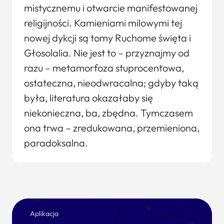
mistycznemu i otwarcie manifestowanej
religijności. Kamieniami milowymi tej
nowej dykcji są tomy Ruchome święta i
Głosolalia. Nie jest to – przyznajmy od
razu – metamorfoza stuprocentowa,
ostateczna, nieodwracalna; gdyby taką
była, literatura okazałaby się
niekonieczna, ba, zbędna. Tymczasem
ona trwa – zredukowana, przemieniona,
paradoksalna.
Aplikacja