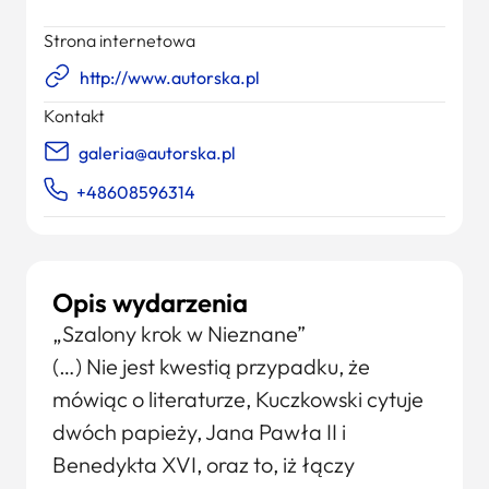
Strona internetowa
http://www.autorska.pl
Kontakt
galeria@autorska.pl
+48608596314
Opis wydarzenia
„Szalony krok w Nieznane”
(…) Nie jest kwestią przypadku, że
mówiąc o literaturze, Kuczkowski cytuje
dwóch papieży, Jana Pawła II i
Benedykta XVI, oraz to, iż łączy