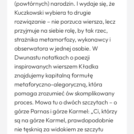
(powtórnych) narodzin. I wydaje się, że
Kuczkowski wybiera to drugie
rozwiązanie – nie porzuca wiersza, lecz
przyjmuje na siebie rolę, by tak rzec,
strażnika metamorfozy, wykonawcy i
obserwatora w jednej osobie. W
Dwunastu notatkach o poezji
inspirowanych wierszem Kładka
znajdujemy kapitalną formułę
metaforyczno-alegoryczną, która
pomaga zrozumieć ów skomplikowany
proces. Mowa tu o dwóch szczytach – o
górze Parnas i górze Karmel: „Ci, którzy
są na górze Karmel, prawdopodobnie
nie tęsknią za widokiem ze szczytu