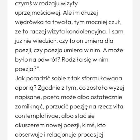
czymś w rodzaju wizyty
uprzejmościowej. Ale im dłużej
wędrówka ta trwała, tym mocniej czuł,
ze to raczej wizyta kondolencyjna. I sam
już nie wiedział, czy to on umiera dla
poezji, czy poezja umiera w nim. A może
było na odwrót? Rodziła się w nim
poezja?”.
Jak poradzić sobie z tak sformułowana
aporią? Zgodnie z tym, co zostało wyżej
napisane, poeta może albo ostatecznie
zamilknąć, porzucić poezję na rzecz vita
contemplativae, albo stać się
akuszerem nowej poezji, kimś, kto
obserwuje i relacjonuje proces jej