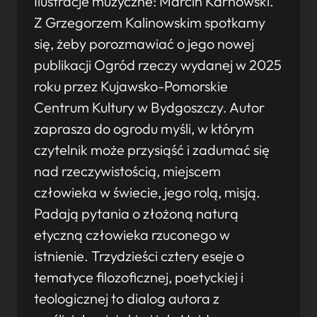
Ilustracje muzyczne: Marcin Karnowski.
Z Grzegorzem Kalinowskim spotkamy
się, żeby porozmawiać o jego nowej
publikacji Ogród rzeczy wydanej w 2025
roku przez Kujawsko-Pomorskie
Centrum Kultury w Bydgoszczy. Autor
zaprasza do ogrodu myśli, w którym
czytelnik może przysiąść i zadumać się
nad rzeczywistością, miejscem
człowieka w świecie, jego rolą, misją.
Padają pytania o złożoną naturą
etyczną człowieka rzuconego w
istnienie. Trzydzieści cztery eseje o
tematyce filozoficznej, poetyckiej i
teologicznej to dialog autora z