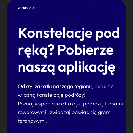
Aplikacja
Konstelacje pod
ręką? Pobierze
naszą aplikację
Odkryj zakątki naszego regionu, budując
własną konstelację podróży!
Poznaj wspaniałe atrakcje, podróżuj trasami
rowerowymi i zwiedzaj bawiąc się grami
terenowymi.