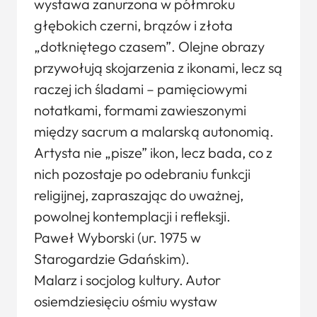
wystawa zanurzona w półmroku
głębokich czerni, brązów i złota
„dotkniętego czasem”. Olejne obrazy
przywołują skojarzenia z ikonami, lecz są
raczej ich śladami – pamięciowymi
notatkami, formami zawieszonymi
między sacrum a malarską autonomią.
Artysta nie „pisze” ikon, lecz bada, co z
nich pozostaje po odebraniu funkcji
religijnej, zapraszając do uważnej,
powolnej kontemplacji i refleksji.
Paweł Wyborski (ur. 1975 w
Starogardzie Gdańskim).
Malarz i socjolog kultury. Autor
osiemdziesięciu ośmiu wystaw