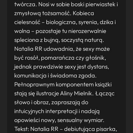
twórcza. Nosi w sobie boski pierwiastek i
zmysłową tożsamość. Kobieca
cielesność – biologiczna, syrenia, dzika i
wolna – pozostaje tu nierozerwalnie
spleciona z bujną, soczystą naturą.
Natalia RR udowadnia, że sexy może
być rosół, pomarańcza czy głośnik,
jednak prawdziwie sexy jest dystans,
komunikacja i świadoma zgoda.
Pełnoprawnym komponentem książki
stają się ilustracje Aliny Mielnik. Łącząc
słowo i obraz, zapraszają do
intuicyjnych interpretacji i nadają
opowieści nowy, sensualny wymiar.
Tekst: Natalia RR – debiutująca pisarka,