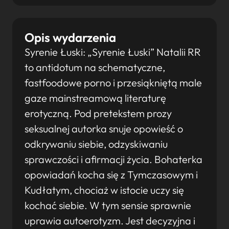
Opis wydarzenia
Syrenie Łuski: „Syrenie Łuski” Natalii RR
to antidotum na schematyczne,
fastfoodowe porno i przesiąkniętą male
gaze mainstreamową literaturę
erotyczną. Pod pretekstem prozy
seksualnej autorka snuje opowieść o
odkrywaniu siebie, odzyskiwaniu
sprawczości i afirmacji życia. Bohaterka
opowiadań kocha się z Tymczasowym i
Kudłatym, chociaż w istocie uczy się
kochać siebie. W tym sensie sprawnie
uprawia autoerotyzm. Jest decyzyjna i