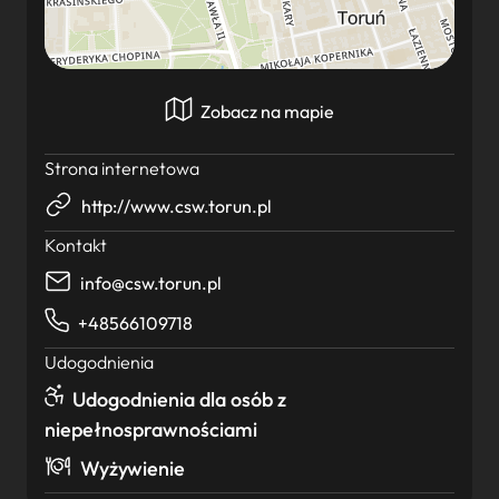
Zobacz na mapie
Strona internetowa
http://www.csw.torun.pl
Kontakt
info@csw.torun.pl
+48566109718
Udogodnienia
Udogodnienia dla osób z
niepełnosprawnościami
Wyżywienie