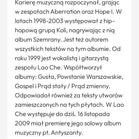
Karierę muzyczną rozpoczynał, grając
w zespołach Aberration oraz Hope I. W
latach 1998-2003 występował z hip-
hopową grupą Koli, nagrywając z nią
album Szemrany. Jest też autorem
wszystkich tekstów na tym albumie. Od
roku 1999 jest wokalistą i gitarzystą
zespołu Lao Che. Współtworzył
albumy: Gusła, Powstanie Warszawskie,
Gospel i Prąd stały / Prąd zmienny.
Odpowiadał również za teksty utworów
zamieszczonych na tych płytach. W Lao
Che występuje do dziś. 16 listopada
2009 miał premierę jego solowy album
muzyczny pt. Antyszanty.