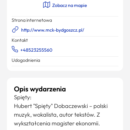
Zobacz na mapie
Strona internetowa
http://www.mck-bydgoszcz.pl/
Kontakt
+48523255560
Udogodnienia
Opis wydarzenia
Spięty:
Hubert "Spięty" Dobaczewski – polski
muzyk, wokalista, autor tekstów. Z
wykształcenia magister ekonomii.