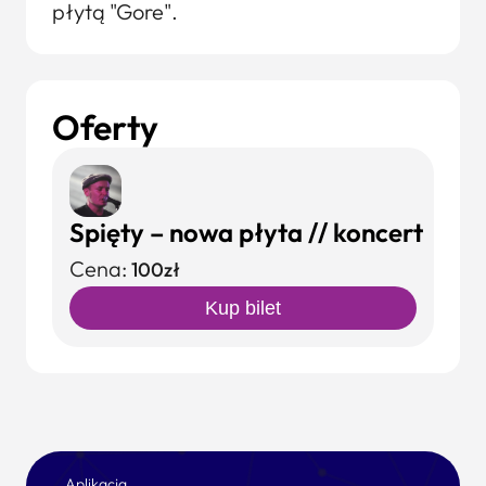
płytą "Gore".
Oferty
Spięty – nowa płyta // koncert
Cena:
100zł
Kup bilet
Aplikacja