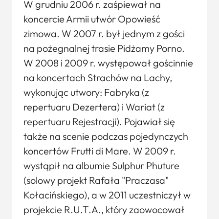
W grudniu 2006 r. zaśpiewał na
koncercie Armii utwór Opowieść
zimowa. W 2007 r. był jednym z gości
na pożegnalnej trasie Pidżamy Porno.
W 2008 i 2009 r. występował gościnnie
na koncertach Strachów na Lachy,
wykonując utwory: Fabryka (z
repertuaru Dezertera) i Wariat (z
repertuaru Rejestracji). Pojawiał się
także na scenie podczas pojedynczych
koncertów Frutti di Mare. W 2009 r.
wystąpił na albumie Sulphur Phuture
(solowy projekt Rafała "Praczasa"
Kołacińskiego), a w 2011 uczestniczył w
projekcie R.U.T.A., który zaowocował