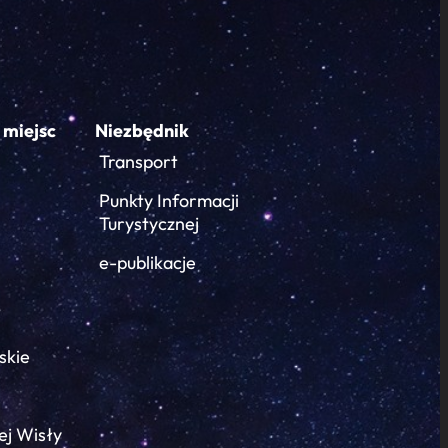
 miejsc
Niezbędnik
Transport
Punkty Informacji
Turystycznej
e-publikacje
skie
ej Wisły