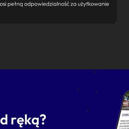
osi pełną odpowiedzialność za użytkowanie
od ręką?