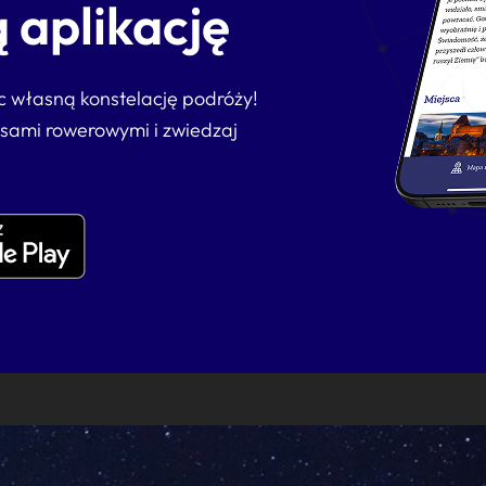
 aplikację
ąc własną konstelację podróży!
asami rowerowymi i zwiedzaj