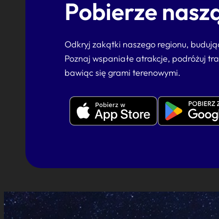
Pobierze naszą
Odkryj zakątki naszego regionu, buduj
Poznaj wspaniałe atrakcje, podróżuj tr
bawiąc się grami terenowymi.