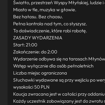
Światło, przestrzeń Wyspy Młyńskiej, ludzie i
Miasto w tle, muzyka w głowie.
Bez hałasu. Bez chaosu.
Pełna kontrola nad tym, co słyszysz.
To doświadczenie, które robi robotę.
ZASADY WYDARZENIA
Start: 21:00
Zakończenie: do 2:00
Wydarzenie odbywa się na tarasach Młynó
Wstęp wyłącznie dla osób pełnoletnich
Liczba miejsc ograniczona
Słuchawki wydawane są przy wejściu po weryf
wysokości 50 PLN
Kaucja zwracana jest w całości przy oddani
Każdy uczestnik zobowiązany jest do zwrotu s