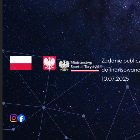
Zadanie public
dofinansowano 
10.07.2025