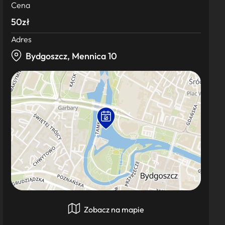
Cena
50zł
Adres
Bydgoszcz, Mennica 10
Zobacz na mapie