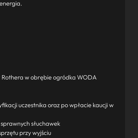
 energia.
w Rothera w obrębie ogródka WODA
ikacji uczestnika oraz po wpłacie kaucji w
u sprawnych słuchawek
przętu przy wyjściu