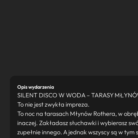
Opis wydarzenia
SILENT DISCO W WODA – TARASY MŁYN
To nie jest zwykła impreza.
To noc na tarasach Młynów Rothera, w obr
inaczej. Zakładasz słuchawki i wybierasz sw
zupełnie innego. A jednak wszyscy są w tym