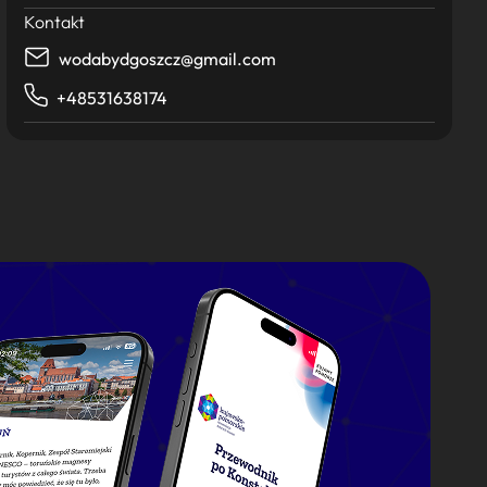
Kontakt
wodabydgoszcz@gmail.com
+48531638174