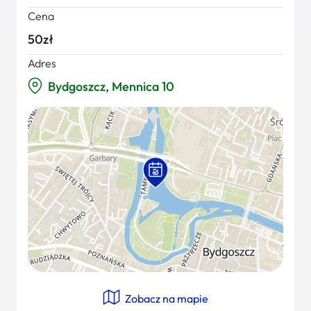
Cena
50zł
Adres
Bydgoszcz, Mennica 10
Zobacz na mapie