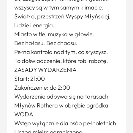
wszyscy są w tym samym klimacie.
Światło, przestrzeń Wyspy Młyńskiej,
ludzie i energia.
Miasto w tle, muzyka w głowie.
Bez hałasu. Bez chaosu.
Pełna kontrola nad tym, co słyszysz.
To doświadczenie, które robi robotę.
ZASADY WYDARZENIA
Start: 21:00
Zakończenie: do 2:00
Wydarzenie odbywa się na tarasach
Młynów Rothera w obrębie ogródka
WODA
Wstęp wyłącznie dla osób pełnoletnich
Liczba miejsc ograniczona