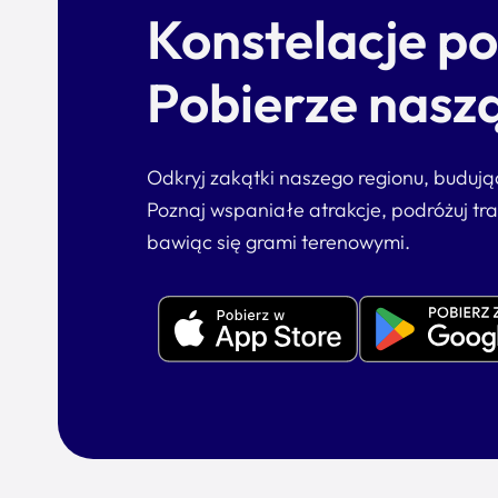
Konstelacje p
Pobierze naszą
Odkryj zakątki naszego regionu, buduj
Poznaj wspaniałe atrakcje, podróżuj tr
bawiąc się grami terenowymi.