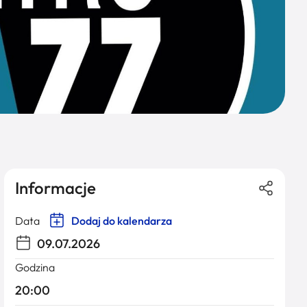
Informacje
Data
Dodaj do kalendarza
09.07.2026
Godzina
20:00