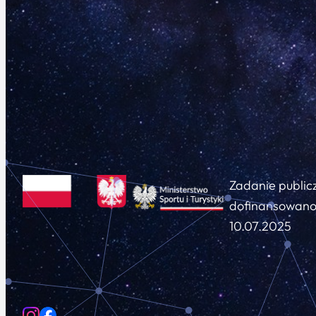
Zadanie public
dofinansowano 
10.07.2025