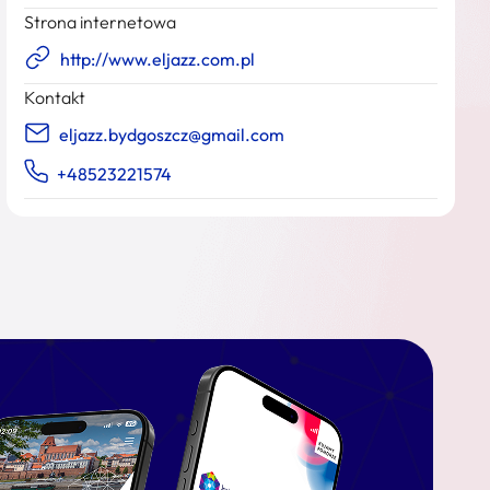
Strona internetowa
http://www.eljazz.com.pl
Kontakt
eljazz.bydgoszcz@gmail.com
+48523221574