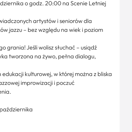
ziernika o godz. 20:00 na Scenie Letniej
wiadczonych artystów i seniorów dla
ków jazzu – bez względu na wiek i poziom
o grania! Jeśli wolisz słuchać – usiądź
zyka tworzona na żywo, pełna dialogu,
 edukacji kulturowej, w której można z bliska
azzowej improwizacji i poczuć
nia.
października