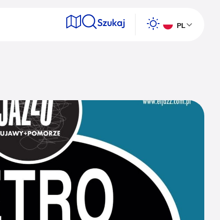
Szukaj
PL
e
Wyszukaj