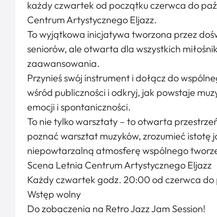
każdy czwartek od początku czerwca do paźd
Centrum Artystycznego Eljazz.
To wyjątkowa inicjatywa tworzona przez doś
seniorów, ale otwarta dla wszystkich miłośni
zaawansowania.
Przynieś swój instrument i dołącz do wspólneg
wśród publiczności i odkryj, jak powstaje mu
emocji i spontaniczności.
To nie tylko warsztaty – to otwarta przestrzeń
poznać warsztat muzyków, zrozumieć istotę j
niepowtarzalną atmosferę wspólnego tworze
Scena Letnia Centrum Artystycznego Eljazz
Każdy czwartek godz. 20:00 od czerwca do 
Wstęp wolny
Do zobaczenia na Retro Jazz Jam Session!