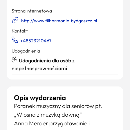
Strona internetowa
http://www.filharmonia.bydgoszcz.pl
Kontakt
+48523210467
Udogodnienia
Udogodnienia dla osób z
niepełnosprawnościami
Opis wydarzenia
Poranek muzyczny dla seniorów pt.
„Wiosna z muzyką dawną”
Anna Merder przygotowanie i