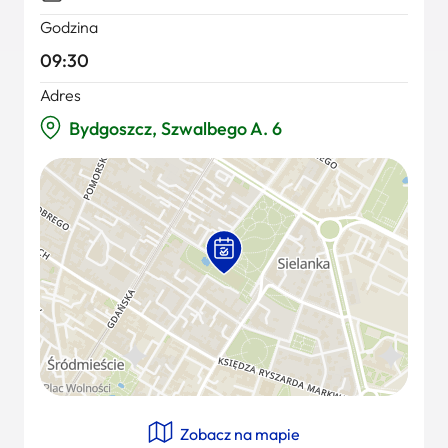
Godzina
09:30
Adres
Bydgoszcz, Szwalbego A. 6
Zobacz na mapie